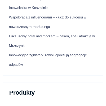
fotowoltaika w Koszalinie
Współpraca z influencerami – klucz do sukcesu w
nowoczesnym marketingu
Luksusowy hotel nad morzem – basen, spa i atrakcje w
Mrzeżynie
Innowacyjne zgniatarki rewolucjonizują segregację
odpadów
Produkty