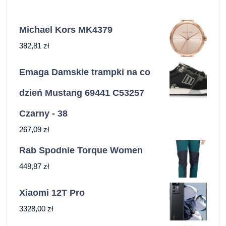
Michael Kors MK4379
382,81
zł
Emaga Damskie trampki na co
dzień Mustang 69441 C53257
Czarny - 38
267,09
zł
Rab Spodnie Torque Women
448,87
zł
Xiaomi 12T Pro
3328,00
zł