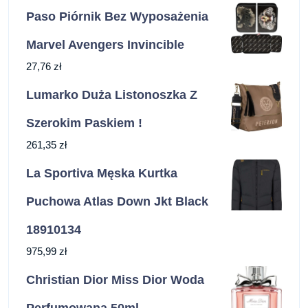
Paso Piórnik Bez Wyposażenia
Marvel Avengers Invincible
27,76
zł
Lumarko Duża Listonoszka Z
Szerokim Paskiem !
261,35
zł
La Sportiva Męska Kurtka
Puchowa Atlas Down Jkt Black
18910134
975,99
zł
Christian Dior Miss Dior Woda
Perfumowana 50ml