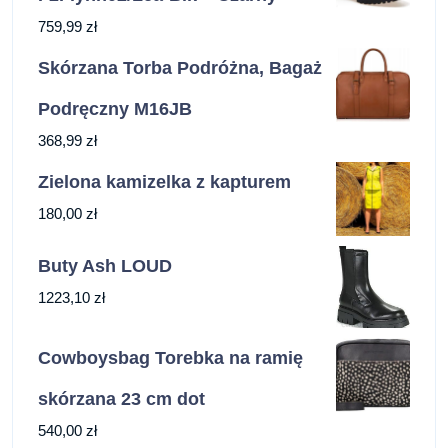
759,99
zł
Skórzana Torba Podróżna, Bagaż
Podręczny M16JB
368,99
zł
Zielona kamizelka z kapturem
180,00
zł
Buty Ash LOUD
1223,10
zł
Cowboysbag Torebka na ramię
skórzana 23 cm dot
540,00
zł