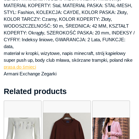
MATERIAŁ KOPERTY: Stal, MATERIAŁ PASKA: STAL-MESH,
STYL: Fashion, KOLEKCJA: CAYDE, KOLOR PASKA: Złoty,
KOLOR TARCZY: Czarny, KOLOR KOPERTY: Złoty,
WODOSZCZELNOŚĆ: 50 m, ŚREDNICA: 42 MM, KSZTAŁT
KOPERTY: Okrągły, SZEROKOŚĆ PASKA: 20 mm, INDEKSY /
CYFRY: Indeksy liniowe, GWARANCJA: 2 Lata, FUNKCJE:
data,
materiał w kropki, wizytowe, napis minecraft, strój kąpielowy
super push up, body club mława, skórzane trampki, poland nike
prasa do śmieci
Armani Exchange Zegarki
Related products