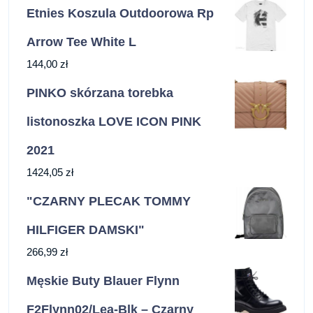
Etnies Koszula Outdoorowa Rp
Arrow Tee White L
144,00
zł
PINKO skórzana torebka
listonoszka LOVE ICON PINK
2021
1424,05
zł
"CZARNY PLECAK TOMMY
HILFIGER DAMSKI"
266,99
zł
Męskie Buty Blauer Flynn
F2Flynn02/Lea-Blk – Czarny