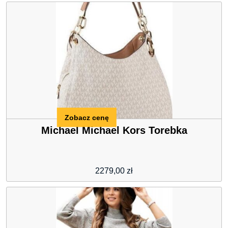
Zobacz cenę
Michael Michael Kors Torebka
2279,00
zł