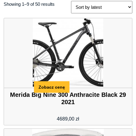
Showing 1–9 of 50 results
Zobacz cenę
Merida Big Nine 300 Anthracite Black 29
2021
4689,00
zł