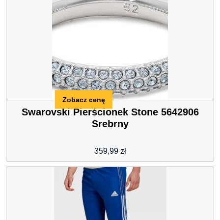
Zobacz cenę
Swarovski Pierścionek Stone 5642906
Srebrny
359,99
zł