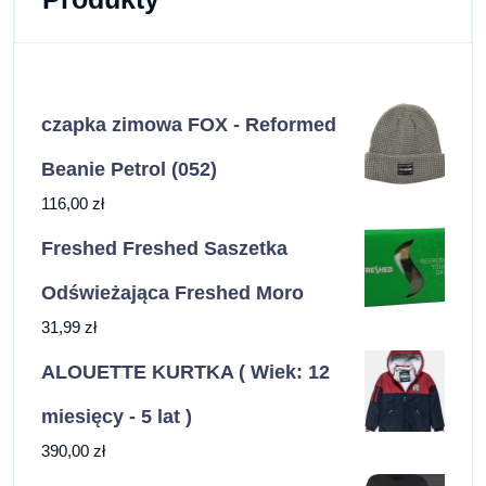
czapka zimowa FOX - Reformed
Beanie Petrol (052)
116,00
zł
Freshed Freshed Saszetka
Odświeżająca Freshed Moro
31,99
zł
ALOUETTE KURTKA ( Wiek: 12
miesięcy - 5 lat )
390,00
zł