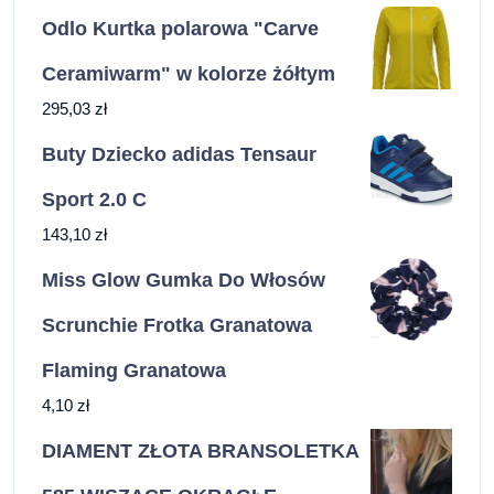
Odlo Kurtka polarowa "Carve
Ceramiwarm" w kolorze żółtym
295,03
zł
Buty Dziecko adidas Tensaur
Sport 2.0 C
143,10
zł
Miss Glow Gumka Do Włosów
Scrunchie Frotka Granatowa
Flaming Granatowa
4,10
zł
DIAMENT ZŁOTA BRANSOLETKA