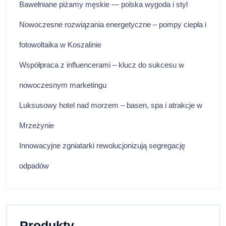
Bawełniane piżamy męskie — polska wygoda i styl
Nowoczesne rozwiązania energetyczne – pompy ciepła i
fotowoltaika w Koszalinie
Współpraca z influencerami – klucz do sukcesu w
nowoczesnym marketingu
Luksusowy hotel nad morzem – basen, spa i atrakcje w
Mrzeżynie
Innowacyjne zgniatarki rewolucjonizują segregację
odpadów
Produkty