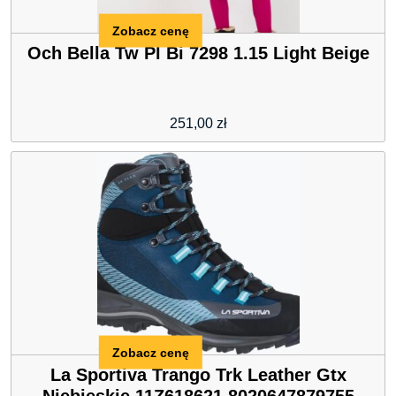
Zobacz cenę
Och Bella Tw Pl Bi 7298 1.15 Light Beige
251,00
zł
Zobacz cenę
La Sportiva Trango Trk Leather Gtx