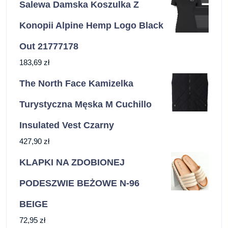
Salewa Damska Koszulka Z
Konopii Alpine Hemp Logo Black
Out 21777178
183,69
zł
The North Face Kamizelka
Turystyczna Męska M Cuchillo
Insulated Vest Czarny
427,90
zł
KLAPKI NA ZDOBIONEJ
PODESZWIE BEŻOWE N-96
BEIGE
72,95
zł