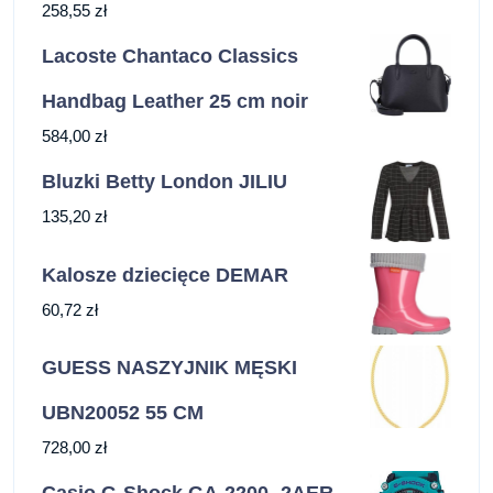
258,55
zł
Lacoste Chantaco Classics
Handbag Leather 25 cm noir
584,00
zł
Bluzki Betty London JILIU
135,20
zł
Kalosze dziecięce DEMAR
60,72
zł
GUESS NASZYJNIK MĘSKI
UBN20052 55 CM
728,00
zł