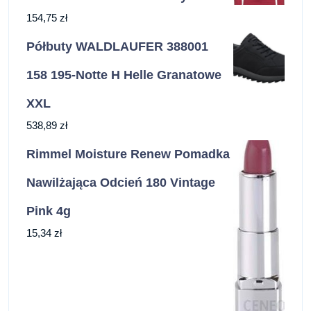
154,75
zł
Półbuty WALDLAUFER 388001
158 195-Notte H Helle Granatowe
XXL
538,89
zł
Rimmel Moisture Renew Pomadka
Nawilżająca Odcień 180 Vintage
Pink 4g
15,34
zł