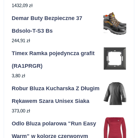
1432,09
zł
Demar Buty Bezpieczne 37
Bdsolo-T-S3 Bs
244,91
zł
Timex Ramka pojedyncza grafit
(RA1PRGR)
3,80
zł
Robur Bluza Kucharska Z Długim
Rękawem Szara Unisex Siaka
373,00
zł
Odlo Bluza polarowa "Run Easy
Warm" w kolorze czerwonym