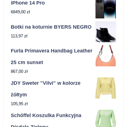
iPhone 14 Pro
6849,00
zł
Botki na koturnie BYERS NEGRO
113,97
zł
Furla Primavera Handbag Leather
25 cm sunset
867,00
zł
JDY Sweter "Vilvi" w kolorze
żółtym
105,95
zł
Schöffel Koszulka Funkcyjna