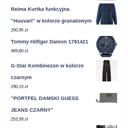
Reima Kurtka funkcyjna
"Huuvari" w kolorze granatowym
200,95
zł
Tommy Hilfiger Damon 1791421
489,80
zł
G-Star Kombinezon w kolorze
czarnym
290,19
zł
"PORTFEL DAMSKI GUESS
JEANS CZARNY"
253,99
zł