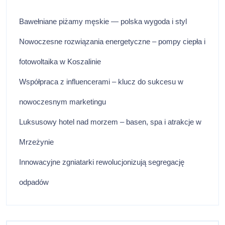
Bawełniane piżamy męskie — polska wygoda i styl
Nowoczesne rozwiązania energetyczne – pompy ciepła i
fotowoltaika w Koszalinie
Współpraca z influencerami – klucz do sukcesu w
nowoczesnym marketingu
Luksusowy hotel nad morzem – basen, spa i atrakcje w
Mrzeżynie
Innowacyjne zgniatarki rewolucjonizują segregację
odpadów