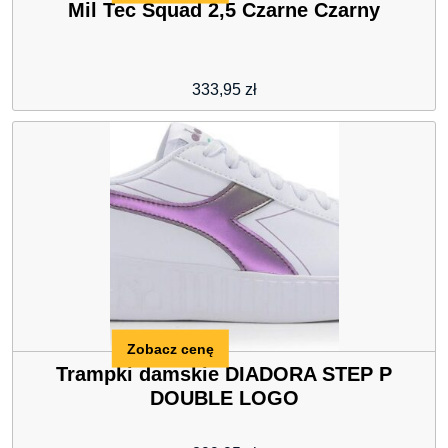
Mil Tec Squad 2,5 Czarne Czarny
333,95
zł
Zobacz cenę
Trampki damskie DIADORA STEP P
DOUBLE LOGO