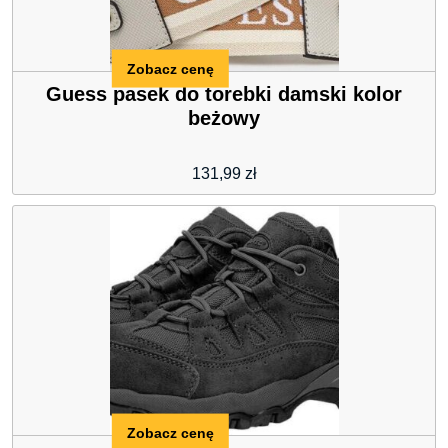
Zobacz cenę
Guess pasek do torebki damski kolor
beżowy
131,99
zł
Zobacz cenę