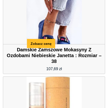
Zobacz cenę
Damskie Zamszowe Mokasyny Z
Ozdobami Niebieskie Janetta : Rozmiar –
38
107,69
zł