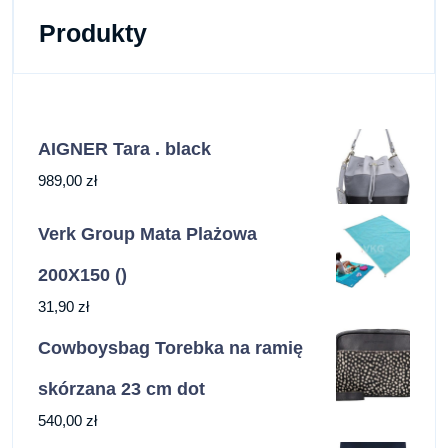
Produkty
AIGNER Tara . black
989,00
zł
Verk Group Mata Plażowa
200X150 ()
31,90
zł
Cowboysbag Torebka na ramię
skórzana 23 cm dot
540,00
zł