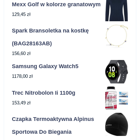
Mexx Golf w kolorze granatowym
129,45
zł
Spark Bransoletka na kostkę
(BAG28163AB)
156,60
zł
Samsung Galaxy Watch5
1178,00
zł
Trec Nitrobolon Ii 1100g
153,49
zł
Czapka Termoaktywna Alpinus
Sportowa Do Biegania