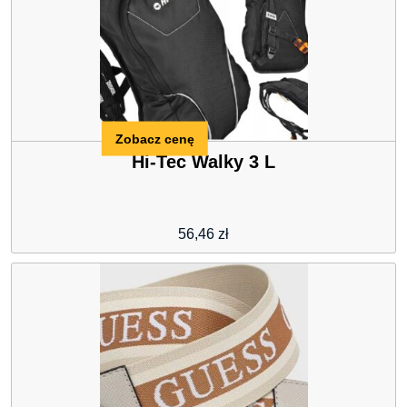
Zobacz cenę
Hi-Tec Walky 3 L
56,46
zł