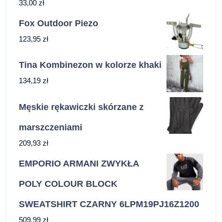
33,00
zł
Fox Outdoor Piezo
123,95
zł
Tina Kombinezon w kolorze khaki
134,19
zł
Męskie rękawiczki skórzane z
marszczeniami
209,93
zł
EMPORIO ARMANI ZWYKŁA
POLY COLOUR BLOCK
SWEATSHIRT CZARNY 6LPM19PJ16Z1200
509,99
zł