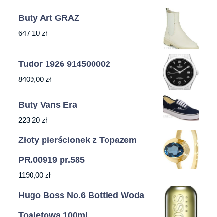
Buty Art GRAZ
647,10
zł
Tudor 1926 914500002
8409,00
zł
Buty Vans Era
223,20
zł
Złoty pierścionek z Topazem
PR.00919 pr.585
1190,00
zł
Hugo Boss No.6 Bottled Woda
Toaletowa 100ml