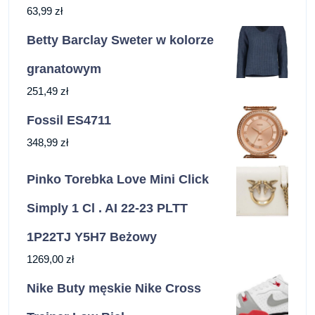
63,99
zł
Betty Barclay Sweter w kolorze
granatowym
251,49
zł
Fossil ES4711
348,99
zł
Pinko Torebka Love Mini Click
Simply 1 Cl . AI 22-23 PLTT
1P22TJ Y5H7 Beżowy
1269,00
zł
Nike Buty męskie Nike Cross