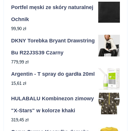
Portfel męski ze skóry naturalnej
Ochnik
99,90
zł
DKNY Torebka Bryant Drawstring
Bu R22J3S39 Czarny
779,99
zł
Argentin - T spray do gardła 20ml
15,61
zł
HULABALU Kombinezon zimowy
"X-Stars" w kolorze khaki
319,45
zł