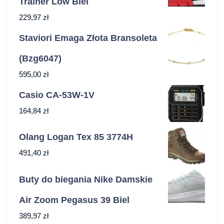
Trainer Low Biel
229,97
zł
Staviori Emaga Złota Bransoleta
(Bzg6047)
595,00
zł
Casio CA-53W-1V
164,84
zł
Olang Logan Tex 85 3774H
491,40
zł
Buty do biegania Nike Damskie
Air Zoom Pegasus 39 Biel
389,97
zł