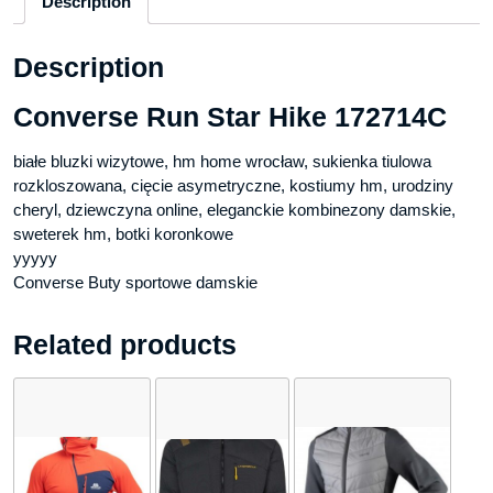
Description
Description
Converse Run Star Hike 172714C
białe bluzki wizytowe, hm home wrocław, sukienka tiulowa
rozkloszowana, cięcie asymetryczne, kostiumy hm, urodziny
cheryl, dziewczyna online, eleganckie kombinezony damskie,
sweterek hm, botki koronkowe
yyyyy
Converse Buty sportowe damskie
Related products