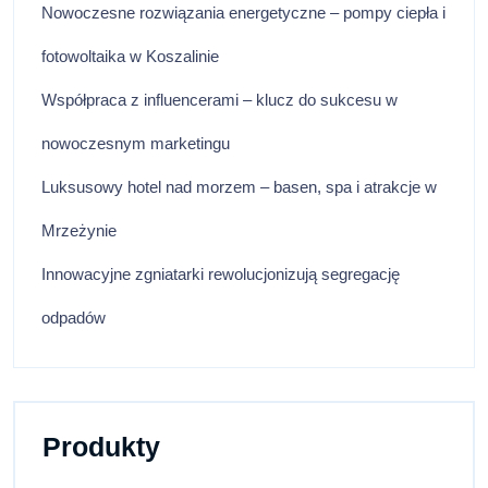
Nowoczesne rozwiązania energetyczne – pompy ciepła i
fotowoltaika w Koszalinie
Współpraca z influencerami – klucz do sukcesu w
nowoczesnym marketingu
Luksusowy hotel nad morzem – basen, spa i atrakcje w
Mrzeżynie
Innowacyjne zgniatarki rewolucjonizują segregację
odpadów
Produkty