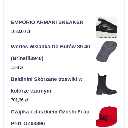
EMPORIO ARMANI SNEAKER
1029,00
zł
Wertes Wkładka Do Butów 39 40
(Brinsfil3940)
1,68
zł
Baldinini Skórzane trzewiki w
kolorze czarnym
701,36
zł
Czapka z daszkiem Ozoshi Fcap
Pr01 OZ63896