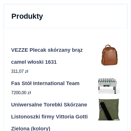
Produkty
VEZZE Plecak skórzany brąz
camel włoski 1631
311,07
zł
Fas Stół International Team
7200,00
zł
Uniwersalne Torebki Skórzane
Listonoszki firmy Vittoria Gotti
Zielona (kolory)