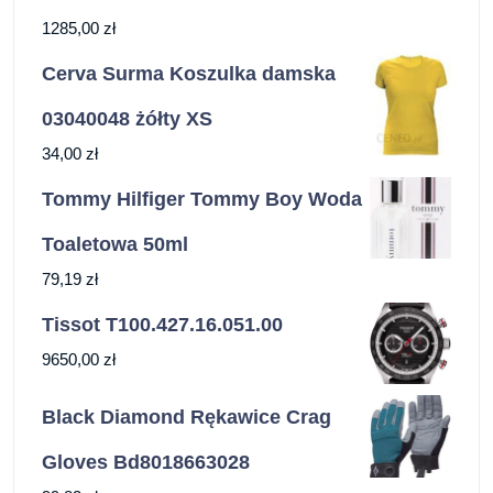
1285,00
zł
Cerva Surma Koszulka damska
03040048 żółty XS
34,00
zł
Tommy Hilfiger Tommy Boy Woda
Toaletowa 50ml
79,19
zł
Tissot T100.427.16.051.00
9650,00
zł
Black Diamond Rękawice Crag
Gloves Bd8018663028