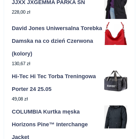
JJXX JXGEMMA PARKA SN
228,00
zł
David Jones Uniwersalna Torebka
Damska na co dzień Czerwona
(kolory)
130,67
zł
Hi-Tec Hi Tec Torba Treningowa
Porter 24 25.05
49,08
zł
COLUMBIA Kurtka męska
Horizons Pine™ Interchange
Jacket