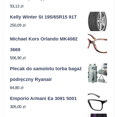
93,13
zł
Kelly Winter St 195/65R15 91T
250,09
zł
Michael Kors Orlando MK4082
3669
506,90
zł
Plecak do samolotu torba bagaż
podręczny Ryanair
64,80
zł
Emporio Armani Ea 3091 5001
305,00
zł