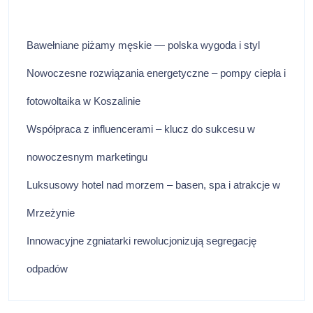
Bawełniane piżamy męskie — polska wygoda i styl
Nowoczesne rozwiązania energetyczne – pompy ciepła i
fotowoltaika w Koszalinie
Współpraca z influencerami – klucz do sukcesu w
nowoczesnym marketingu
Luksusowy hotel nad morzem – basen, spa i atrakcje w
Mrzeżynie
Innowacyjne zgniatarki rewolucjonizują segregację
odpadów