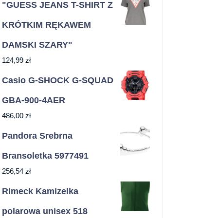
"GUESS JEANS T-SHIRT Z
KRÓTKIM RĘKAWEM
DAMSKI SZARY"
124,99
zł
Casio G-SHOCK G-SQUAD
GBA-900-4AER
486,00
zł
Pandora Srebrna
Bransoletka 5977491
256,54
zł
Rimeck Kamizelka
polarowa unisex 518