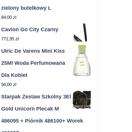
zielony butelkowy L
84,00
zł
Cavion Go City Czarny
771,95
zł
Ulric De Varens Mini Kiss
25Ml Woda Perfumowana
Dla Kobiet
56,00
zł
Starpak Zestaw Szkolny 3El
Gold Unicorn Plecak M
486095 + Piórnik 486100+ Worek