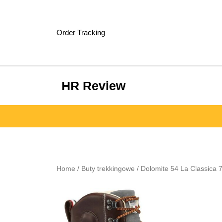
Skip
to
content
Order Tracking
HR Review
Home
/
Buty trekkingowe
/ Dolomite 54 La Classica 