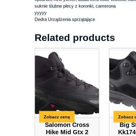
suknie ślubne plecy z koronki, camerona
yyyyy
Dedra Urządzenia sprzątające
Related products
Zobacz cenę
Zobacz 
Salomon Cross
Big S
Hike Mid Gtx 2
Kk174