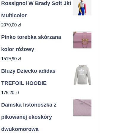
Rossignol W Brady Soft Jkt
Multicolor
2070,00
zł
Pinko torebka skórzana
kolor różowy
1519,90
zł
Bluzy Dziecko adidas
TREFOIL HOODIE
175,20
zł
Damska listonoszka z
pikowanej ekoskóry
dwukomorowa