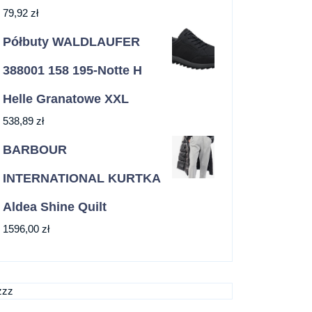
79,92
zł
Półbuty WALDLAUFER
388001 158 195-Notte H
Helle Granatowe XXL
538,89
zł
BARBOUR
INTERNATIONAL KURTKA
Aldea Shine Quilt
1596,00
zł
zzz