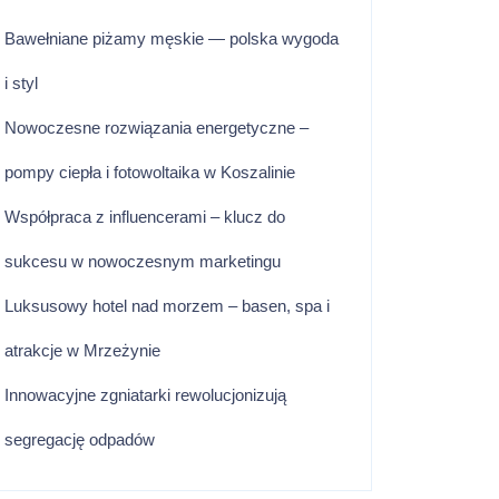
Bawełniane piżamy męskie — polska wygoda
i styl
Nowoczesne rozwiązania energetyczne –
pompy ciepła i fotowoltaika w Koszalinie
Współpraca z influencerami – klucz do
sukcesu w nowoczesnym marketingu
Luksusowy hotel nad morzem – basen, spa i
atrakcje w Mrzeżynie
Innowacyjne zgniatarki rewolucjonizują
segregację odpadów