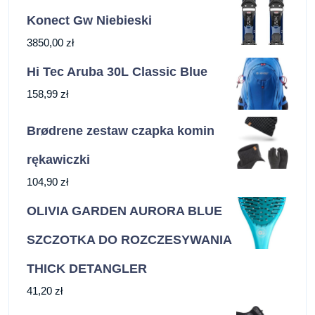
Konect Gw Niebieski
3850,00
zł
Hi Tec Aruba 30L Classic Blue
158,99
zł
Brødrene zestaw czapka komin
rękawiczki
104,90
zł
OLIVIA GARDEN AURORA BLUE
SZCZOTKA DO ROZCZESYWANIA
THICK DETANGLER
41,20
zł