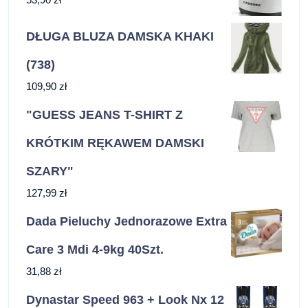
DŁUGA BLUZA DAMSKA KHAKI
(738)
109,90
zł
"GUESS JEANS T-SHIRT Z
KRÓTKIM RĘKAWEM DAMSKI
SZARY"
127,99
zł
Dada Pieluchy Jednorazowe Extra
Care 3 Mdi 4‑9kg 40Szt.
31,88
zł
Dynastar Speed 963 + Look Nx 12