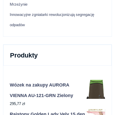
Mrzeżynie
Innowacyjne zgniatarki rewolucjonizują segregację
odpadów
Produkty
Wózek na zakupy AURORA
VIENNA AU-121-GRN Zielony
295,77
zł
Rajstopy Golden Lady Vely 15 den