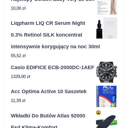
10,00
zł
Liqpharm LIQ CR Serum Night
0.3% Retinol SILK koncentrat
intensywnie korygujący na noc 30ml
55,52
zł
Casio EDIFICE ECB-2000DC-1AEF
1339,00
zł
Acc Optima Active 10 Saszetek
11,39
zł
Wkładki Do Butów Atlas 92000
Esd Klima-Komfort