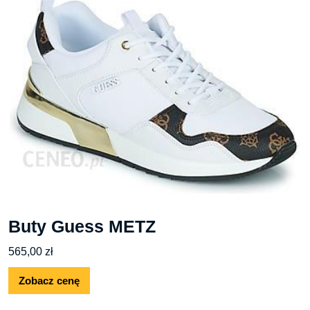
Buty Guess METZ
565,00
zł
Zobacz cenę