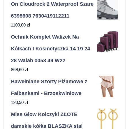
On Cloudrock 2 Waterproof Szare
6398608 7630419112211
1100,00
zł
Ochnik Komplet Walizek Na
Kółkach I Kosmetyczka 14 19 24
28 Walab 0053 49 W22
869,60
zł
Bawełniane Szorty Piżamowe z
Falbankami - Brzoskwiniowe
120,90
zł
Miss Glow Kolczyki ZŁOTE
damskie kółka BLASZKA stal