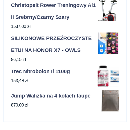
Christopeit Rower Treningowy Al1
Ii Srebrny/Czarny Szary
1537,00
zł
SILIKONOWE PRZEŹROCZYSTE
ETUI NA HONOR X7 - OWLS
86,15
zł
Trec Nitrobolon Ii 1100g
153,49
zł
Jump Walizka na 4 kołach taupe
870,00
zł