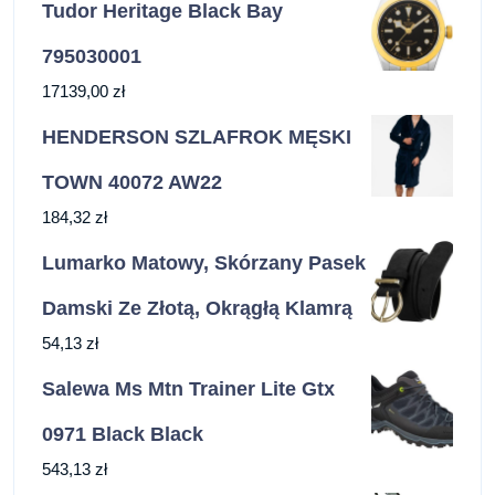
Tudor Heritage Black Bay
795030001
17139,00
zł
HENDERSON SZLAFROK MĘSKI
TOWN 40072 AW22
184,32
zł
Lumarko Matowy, Skórzany Pasek
Damski Ze Złotą, Okrągłą Klamrą
54,13
zł
Salewa Ms Mtn Trainer Lite Gtx
0971 Black Black
543,13
zł