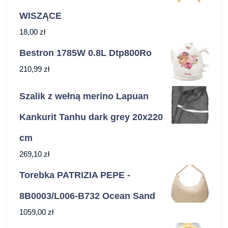
WISZĄCE
18,00
zł
Bestron 1785W 0.8L Dtp800Ro
210,99
zł
Szalik z wełną merino Lapuan
Kankurit Tanhu dark grey 20x220
cm
269,10
zł
Torebka PATRIZIA PEPE -
8B0003/L006-B732 Ocean Sand
1059,00
zł