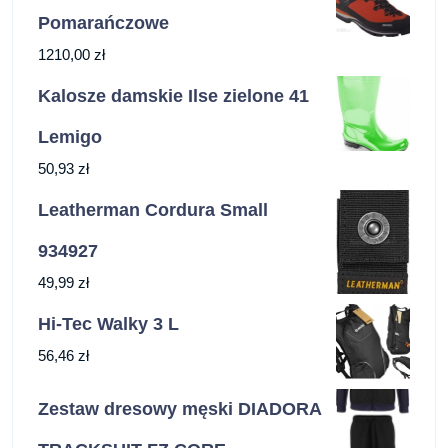
Pomarańczowe
1210,00
zł
Kalosze damskie Ilse zielone 41
Lemigo
50,93
zł
Leatherman Cordura Small
934927
49,99
zł
Hi-Tec Walky 3 L
56,46
zł
Zestaw dresowy męski DIADORA