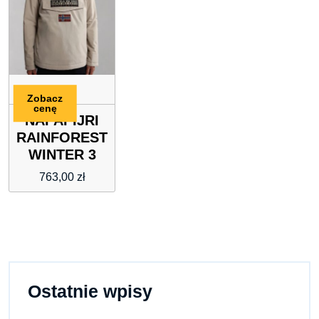
Zobacz
cenę
NAPAPIJRI
RAINFOREST
WINTER 3
763,00
zł
Ostatnie wpisy