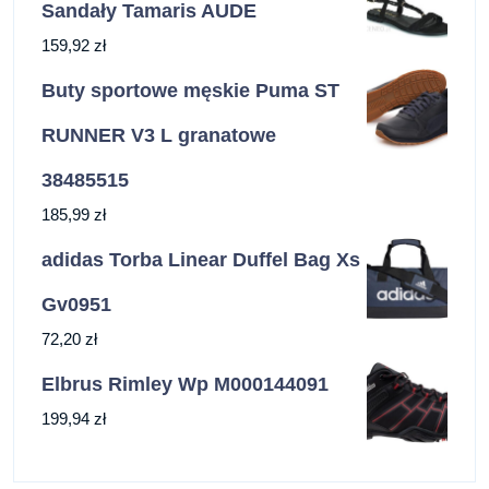
Sandały Tamaris AUDE
159,92
zł
Buty sportowe męskie Puma ST
RUNNER V3 L granatowe
38485515
185,99
zł
adidas Torba Linear Duffel Bag Xs
Gv0951
72,20
zł
Elbrus Rimley Wp M000144091
199,94
zł