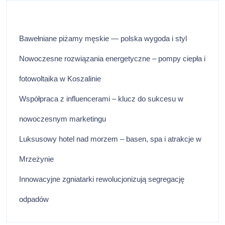
Bawełniane piżamy męskie — polska wygoda i styl
Nowoczesne rozwiązania energetyczne – pompy ciepła i
fotowoltaika w Koszalinie
Współpraca z influencerami – klucz do sukcesu w
nowoczesnym marketingu
Luksusowy hotel nad morzem – basen, spa i atrakcje w
Mrzeżynie
Innowacyjne zgniatarki rewolucjonizują segregację
odpadów