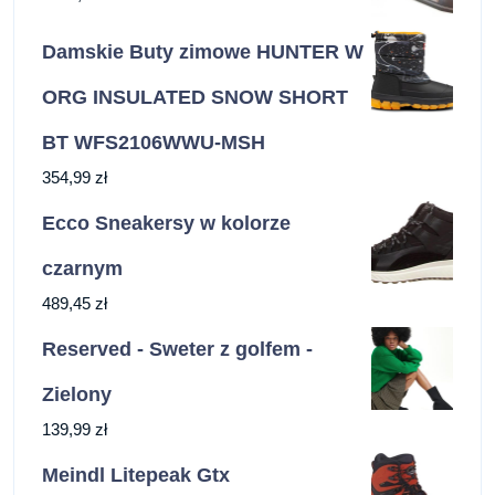
Damskie Buty zimowe HUNTER W
ORG INSULATED SNOW SHORT
BT WFS2106WWU-MSH
354,99
zł
Ecco Sneakersy w kolorze
czarnym
489,45
zł
Reserved - Sweter z golfem -
Zielony
139,99
zł
Meindl Litepeak Gtx