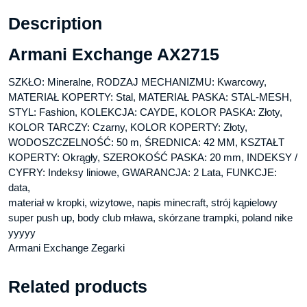
Description
Armani Exchange AX2715
SZKŁO: Mineralne, RODZAJ MECHANIZMU: Kwarcowy,
MATERIAŁ KOPERTY: Stal, MATERIAŁ PASKA: STAL-MESH,
STYL: Fashion, KOLEKCJA: CAYDE, KOLOR PASKA: Złoty,
KOLOR TARCZY: Czarny, KOLOR KOPERTY: Złoty,
WODOSZCZELNOŚĆ: 50 m, ŚREDNICA: 42 MM, KSZTAŁT
KOPERTY: Okrągły, SZEROKOŚĆ PASKA: 20 mm, INDEKSY /
CYFRY: Indeksy liniowe, GWARANCJA: 2 Lata, FUNKCJE:
data,
materiał w kropki, wizytowe, napis minecraft, strój kąpielowy
super push up, body club mława, skórzane trampki, poland nike
yyyyy
Armani Exchange Zegarki
Related products