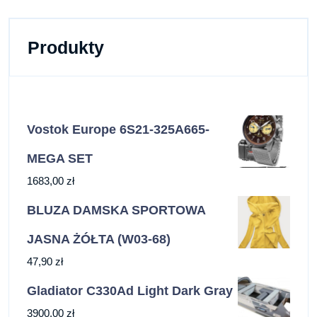
Produkty
Vostok Europe 6S21-325A665-
MEGA SET
1683,00
zł
BLUZA DAMSKA SPORTOWA
JASNA ŻÓŁTA (W03-68)
47,90
zł
Gladiator C330Ad Light Dark Gray
3900,00
zł