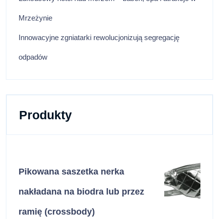
Mrzeżynie
Innowacyjne zgniatarki rewolucjonizują segregację
odpadów
Produkty
Pikowana saszetka nerka
nakładana na biodra lub przez
ramię (crossbody)