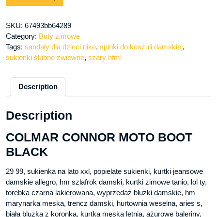
SKU:
67493bb64289
Category:
Buty zimowe
Tags:
sandały dla dzieci nike
,
spinki do koszuli damskiej
,
sukienki ślubne zwiewne
,
szary html
Description
Description
COLMAR CONNOR MOTO BOOT
BLACK
29 99, sukienka na lato xxl, popielate sukienki, kurtki jeansowe
damskie allegro, hm szlafrok damski, kurtki zimowe tanio, lol ty,
torebka czarna lakierowana, wyprzedaż bluzki damskie, hm
marynarka meska, trencz damski, hurtownia weselna, aries s,
biała bluzka z koronka, kurtka męska letnia, ażurowe baleriny,