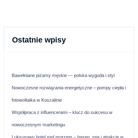
karmelowym
Ostatnie wpisy
Bawełniane piżamy męskie — polska wygoda i styl
Nowoczesne rozwiązania energetyczne – pompy ciepła i
fotowoltaika w Koszalinie
Współpraca z influencerami – klucz do sukcesu w
nowoczesnym marketingu
Luksusowy hotel nad morzem – basen, spa i atrakcje w