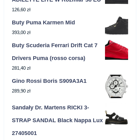
126,60
zł
Buty Puma Karmen Mid
393,00
zł
Buty Scuderia Ferrari Drift Cat 7
Drivers Puma (rosso corsa)
281,40
zł
Gino Rossi Boris S909A3A1
289,90
zł
Sandały Dr. Martens RICKI 3-
STRAP SANDAL Black Nappa Lux
27405001