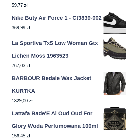
59,77
zł
Nike Buty Air Force 1 - Ct3839-002
369,99
zł
La Sportiva Tx5 Low Woman Gtx
Lichen Moss 1963523
767,03
zł
BARBOUR Bedale Wax Jacket
KURTKA
1329,00
zł
Lattafa Bade'E Al Oud Oud For
Glory Woda Perfumowana 100ml
156,45
zł