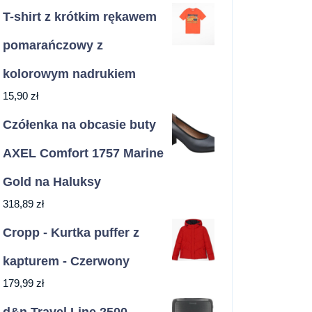
T-shirt z krótkim rękawem
pomarańczowy z
kolorowym nadrukiem
15,90
zł
Czółenka na obcasie buty
AXEL Comfort 1757 Marine
Gold na Haluksy
318,89
zł
Cropp - Kurtka puffer z
kapturem - Czerwony
179,99
zł