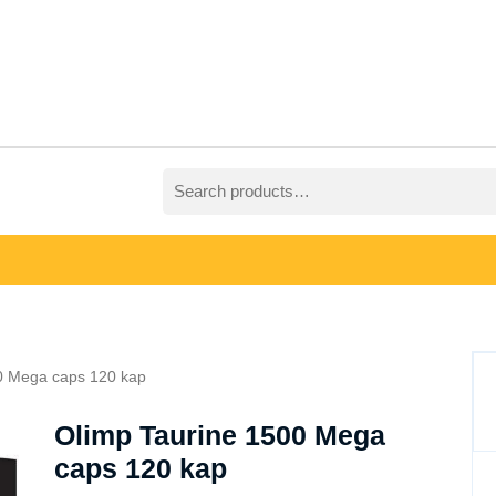
Search
for:
0 Mega caps 120 kap
Olimp Taurine 1500 Mega
caps 120 kap