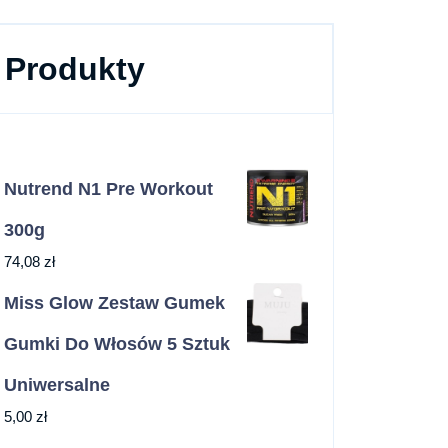
Produkty
Nutrend N1 Pre Workout
300g
74,08
zł
Miss Glow Zestaw Gumek
Gumki Do Włosów 5 Sztuk
Uniwersalne
5,00
zł