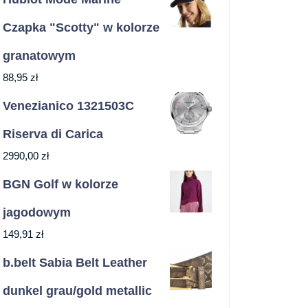
Czapka "Scotty" w kolorze
granatowym
88,95
zł
Venezianico 1321503C
Riserva di Carica
2990,00
zł
BGN Golf w kolorze
jagodowym
149,91
zł
b.belt Sabia Belt Leather
dunkel grau/gold metallic