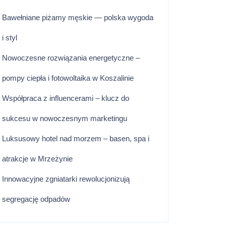
Bawełniane piżamy męskie — polska wygoda
i styl
Nowoczesne rozwiązania energetyczne –
pompy ciepła i fotowoltaika w Koszalinie
Współpraca z influencerami – klucz do
sukcesu w nowoczesnym marketingu
Luksusowy hotel nad morzem – basen, spa i
atrakcje w Mrzeżynie
Innowacyjne zgniatarki rewolucjonizują
segregację odpadów