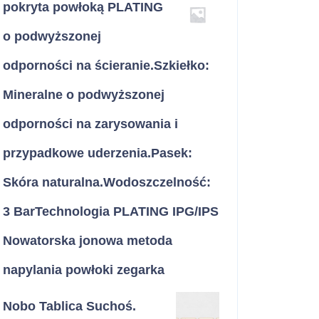
pokryta powłoką PLATING
o podwyższonej
odporności na ścieranie.Szkiełko:
Mineralne o podwyższonej
odporności na zarysowania i
przypadkowe uderzenia.Pasek:
Skóra naturalna.Wodoszczelność:
3 BarTechnologia PLATING IPG/IPS
Nowatorska jonowa metoda
napylania powłoki zegarka
Nobo Tablica Suchoś.