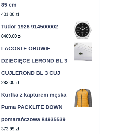
85 cm
401,00
zł
Tudor 1926 914500002
8409,00
zł
LACOSTE OBUWIE
DZIECIĘCE LEROND BL 3
CUJLEROND BL 3 CUJ
283,00
zł
Kurtka z kapturem męska
Puma PACKLITE DOWN
pomarańczowa 84935539
373,99
zł