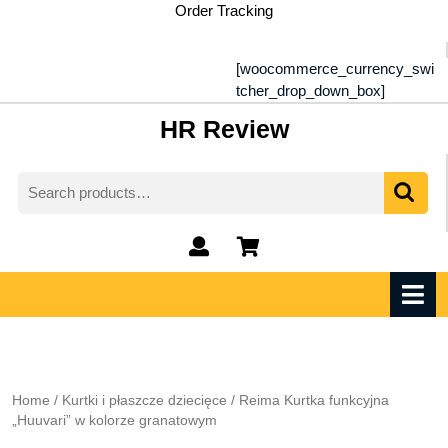
Skip
Order Tracking
to
content
[woocommerce_currency_swi
tcher_drop_down_box]
HR Review
Search
for:
My
shopping
Account
cart
O
M
Home
/
Kurtki i płaszcze dziecięce
/ Reima Kurtka funkcyjna
„Huuvari” w kolorze granatowym