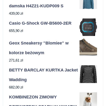
damska H4Z21-KUDP009 S
439,00
zł
Casio G-Shock GW-B5600-2ER
655,90
zł
Geox Sneakersy "Blomiee" w
kolorze beżowym
271,61
zł
BETTY BARCLAY KURTKA Jacket
Wadding
682,00
zł
KOMBINEZON ZIMOWY