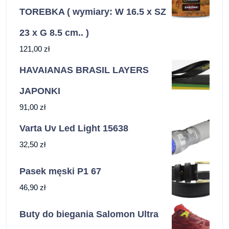
TOREBKA ( wymiary: W 16.5 x SZ
23 x G 8.5 cm.. )
121,00
zł
HAVAIANAS BRASIL LAYERS
JAPONKI
91,00
zł
Varta Uv Led Light 15638
32,50
zł
Pasek męski P1 67
46,90
zł
Buty do biegania Salomon Ultra