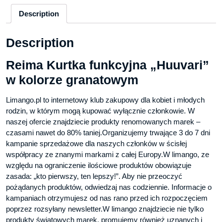
Description
Description
Reima Kurtka funkcyjna „Huuvari”
w kolorze granatowym
Limango.pl to internetowy klub zakupowy dla kobiet i młodych
rodzin, w którym mogą kupować wyłącznie członkowie. W
naszej ofercie znajdziecie produkty renomowanych marek –
czasami nawet do 80% taniej.Organizujemy trwające 3 do 7 dni
kampanie sprzedażowe dla naszych członków w ścisłej
współpracy ze znanymi markami z całej Europy.W limango, ze
względu na ograniczenie ilościowe produktów obowiązuje
zasada: „kto pierwszy, ten lepszy!”. Aby nie przeoczyć
pożądanych produktów, odwiedzaj nas codziennie. Informacje o
kampaniach otrzymujesz od nas rano przed ich rozpoczęciem
poprzez rozsyłany newsletter.W limango znajdziecie nie tylko
produkty światowych marek, promujemy również uznanych i