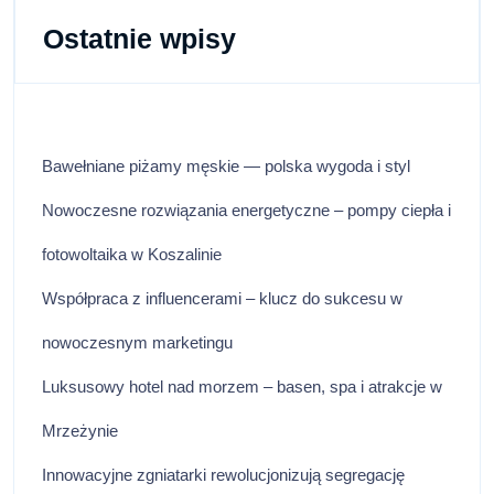
Ostatnie wpisy
Bawełniane piżamy męskie — polska wygoda i styl
Nowoczesne rozwiązania energetyczne – pompy ciepła i
fotowoltaika w Koszalinie
Współpraca z influencerami – klucz do sukcesu w
nowoczesnym marketingu
Luksusowy hotel nad morzem – basen, spa i atrakcje w
Mrzeżynie
Innowacyjne zgniatarki rewolucjonizują segregację