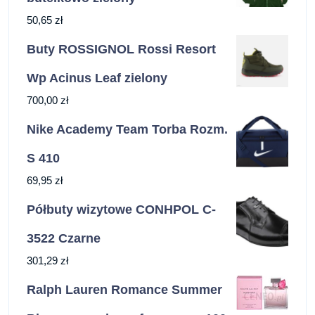
50,65
zł
Buty ROSSIGNOL Rossi Resort
Wp Acinus Leaf zielony
700,00
zł
Nike Academy Team Torba Rozm.
S 410
69,95
zł
Półbuty wizytowe CONHPOL C-
3522 Czarne
301,29
zł
Ralph Lauren Romance Summer