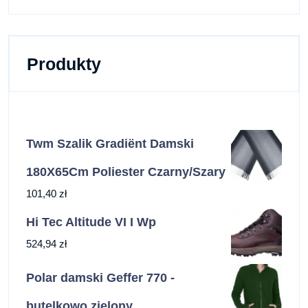
Produkty
Twm Szalik Gradiënt Damski
180X65Cm Poliester Czarny/Szary
101,40
zł
Hi Tec Altitude VI I Wp
524,94
zł
Polar damski Geffer 770 -
butelkowo zielony