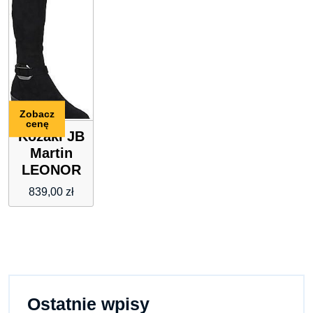
Zobacz
cenę
Kozaki JB
Martin
LEONOR
839,00
zł
Ostatnie wpisy