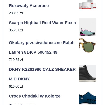
Rózowaty Acnerose
288,99
zł
Scarpa Highball Reef Water Fuxia
356,97
zł
Okulary przeciwsłoneczne Ralph
Lauren 8146P 500452 49
710,99
zł
DKNY K2261986 CALZ SNEAKER
MID DKNY
616,00
zł
Crocs Chodaki W Kolorze