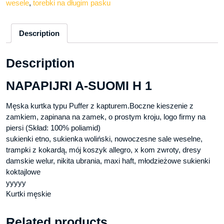
wesele
,
torebki na długim pasku
Description
Description
NAPAPIJRI A-SUOMI H 1
Męska kurtka typu Puffer z kapturem.Boczne kieszenie z
zamkiem, zapinana na zamek, o prostym kroju, logo firmy na
piersi (Skład: 100% poliamid)
sukienki etno, sukienka woliński, nowoczesne sale weselne,
trampki z kokardą, mój koszyk allegro, x kom zwroty, dresy
damskie welur, nikita ubrania, maxi haft, młodzieżowe sukienki
koktajlowe
yyyyy
Kurtki męskie
Related products