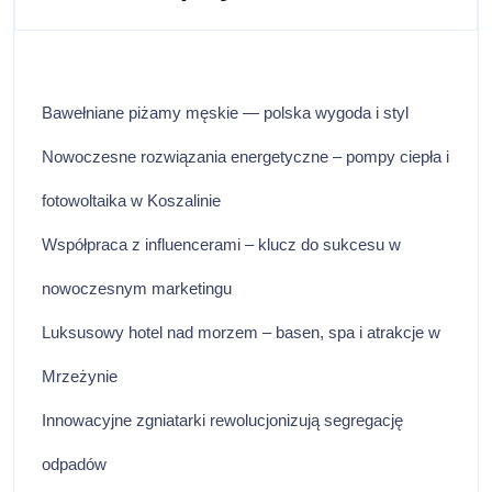
Bawełniane piżamy męskie — polska wygoda i styl
Nowoczesne rozwiązania energetyczne – pompy ciepła i
fotowoltaika w Koszalinie
Współpraca z influencerami – klucz do sukcesu w
nowoczesnym marketingu
Luksusowy hotel nad morzem – basen, spa i atrakcje w
Mrzeżynie
Innowacyjne zgniatarki rewolucjonizują segregację
odpadów