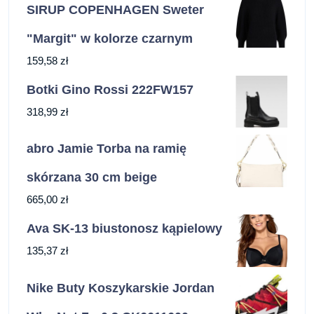
SIRUP COPENHAGEN Sweter
"Margit" w kolorze czarnym
159,58
zł
Botki Gino Rossi 222FW157
318,99
zł
abro Jamie Torba na ramię
skórzana 30 cm beige
665,00
zł
Ava SK-13 biustonosz kąpielowy
135,37
zł
Nike Buty Koszykarskie Jordan