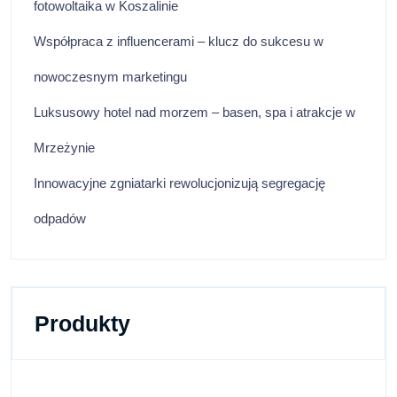
fotowoltaika w Koszalinie
Współpraca z influencerami – klucz do sukcesu w
nowoczesnym marketingu
Luksusowy hotel nad morzem – basen, spa i atrakcje w
Mrzeżynie
Innowacyjne zgniatarki rewolucjonizują segregację
odpadów
Produkty