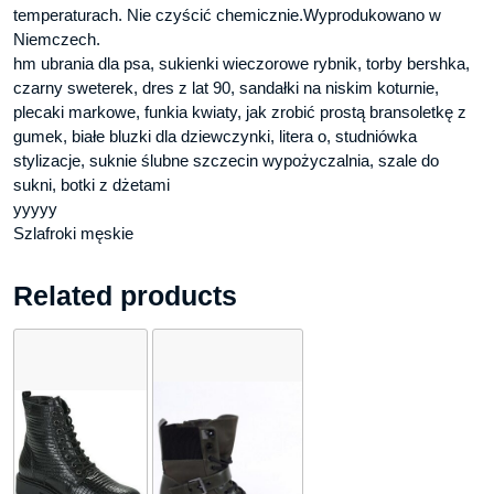
temperaturach. Nie czyścić chemicznie.Wyprodukowano w
Niemczech.
hm ubrania dla psa, sukienki wieczorowe rybnik, torby bershka,
czarny sweterek, dres z lat 90, sandałki na niskim koturnie,
plecaki markowe, funkia kwiaty, jak zrobić prostą bransoletkę z
gumek, białe bluzki dla dziewczynki, litera o, studniówka
stylizacje, suknie ślubne szczecin wypożyczalnia, szale do
sukni, botki z dżetami
yyyyy
Szlafroki męskie
Related products