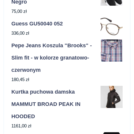
Negro
75,00
zł
Guess GU50040 052
336,00
zł
Pepe Jeans Koszula "Brooks" -
Slim fit - w kolorze granatowo-
czerwonym
180,45
zł
Kurtka puchowa damska
MAMMUT BROAD PEAK IN
HOODED
1161,00
zł