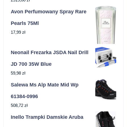
Avon Perfumowany Spray Rare
Pearls 75Ml
17,99
zł
Neonail Frezarka JSDA Nail Drill
JD 700 35W Blue
59,98
zł
Salewa Ms Alp Mate Mid Wp
61384-0996
508,72
zł
Inello Trampki Damskie Aruba