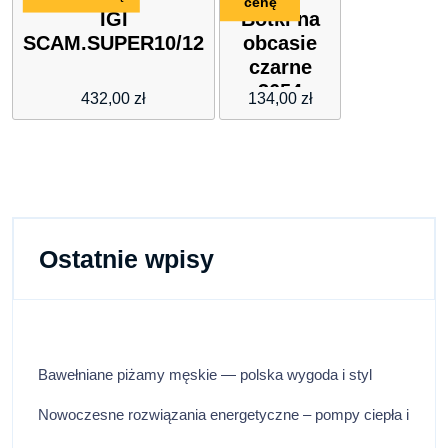
cenę
IGI
Botki na
SCAM.SUPER10/12
obcasie
czarne
3654
432,00
zł
134,00
zł
BLACK
Inello
Ostatnie wpisy
Bawełniane piżamy męskie — polska wygoda i styl
Nowoczesne rozwiązania energetyczne – pompy ciepła i