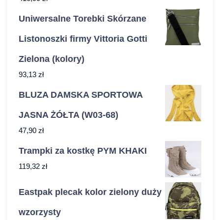
Uniwersalne Torebki Skórzane
Listonoszki firmy Vittoria Gotti
Zielona (kolory)
93,13
zł
BLUZA DAMSKA SPORTOWA
JASNA ŻÓŁTA (W03-68)
47,90
zł
Trampki za kostkę PYM KHAKI
119,32
zł
Eastpak plecak kolor zielony duży
wzorzysty