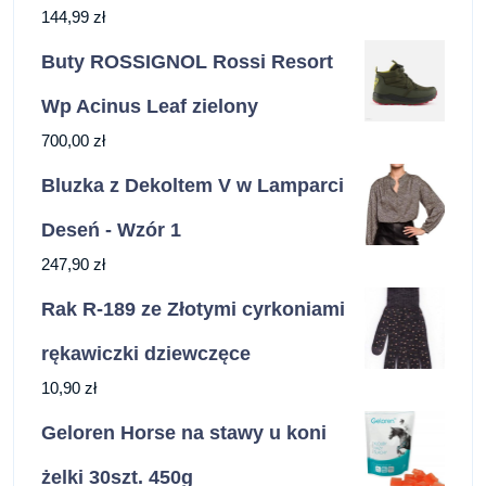
144,99
zł
Buty ROSSIGNOL Rossi Resort
Wp Acinus Leaf zielony
700,00
zł
Bluzka z Dekoltem V w Lamparci
Deseń - Wzór 1
247,90
zł
Rak R-189 ze Złotymi cyrkoniami
rękawiczki dziewczęce
10,90
zł
Geloren Horse na stawy u koni
żelki 30szt. 450g