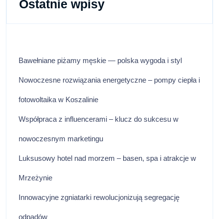
Ostatnie wpisy
Bawełniane piżamy męskie — polska wygoda i styl
Nowoczesne rozwiązania energetyczne – pompy ciepła i
fotowoltaika w Koszalinie
Współpraca z influencerami – klucz do sukcesu w
nowoczesnym marketingu
Luksusowy hotel nad morzem – basen, spa i atrakcje w
Mrzeżynie
Innowacyjne zgniatarki rewolucjonizują segregację
odpadów