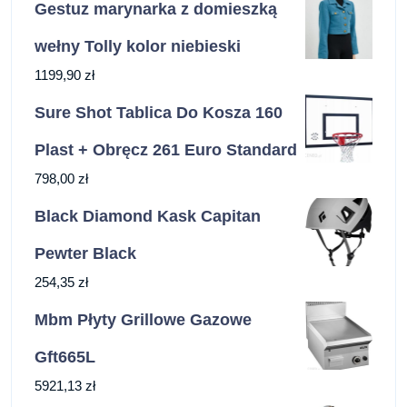
Gestuz marynarka z domieszką
wełny Tolly kolor niebieski
1199,90
zł
Sure Shot Tablica Do Kosza 160
Plast + Obręcz 261 Euro Standard
798,00
zł
Black Diamond Kask Capitan
Pewter Black
254,35
zł
Mbm Płyty Grillowe Gazowe
Gft665L
5921,13
zł