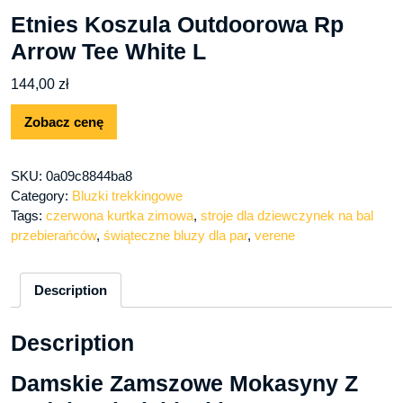
Etnies Koszula Outdoorowa Rp
Arrow Tee White L
144,00
zł
Zobacz cenę
SKU:
0a09c8844ba8
Category:
Bluzki trekkingowe
Tags:
czerwona kurtka zimowa
,
stroje dla dziewczynek na bal
przebierańców
,
świąteczne bluzy dla par
,
verene
Description
Description
Damskie Zamszowe Mokasyny Z