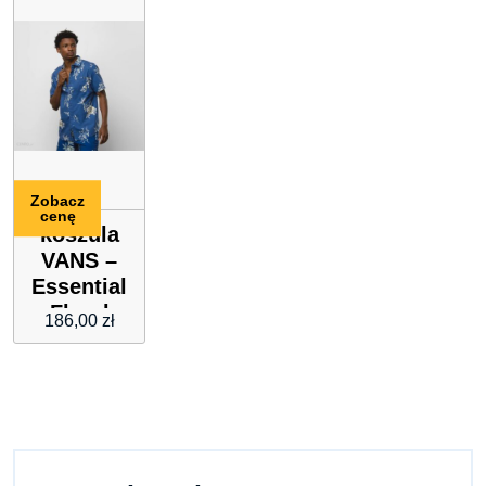
L
Zobacz
cenę
koszula
VANS –
Essential
Floral
186,00
zł
Woven
Limoges
(UXL)