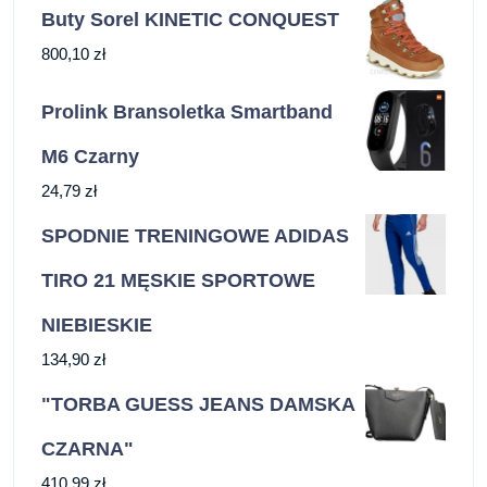
Buty Sorel KINETIC CONQUEST
800,10
zł
Prolink Bransoletka Smartband
M6 Czarny
24,79
zł
SPODNIE TRENINGOWE ADIDAS
TIRO 21 MĘSKIE SPORTOWE
NIEBIESKIE
134,90
zł
"TORBA GUESS JEANS DAMSKA
CZARNA"
410,99
zł