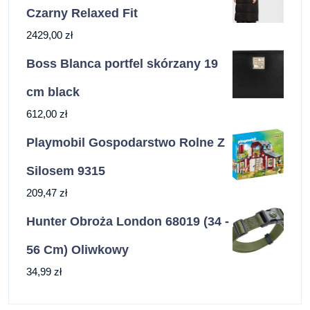
Czarny Relaxed Fit
2429,00
zł
Boss Blanca portfel skórzany 19
cm black
612,00
zł
Playmobil Gospodarstwo Rolne Z
Silosem 9315
209,47
zł
Hunter Obroża London 68019 (34 -
56 Cm) Oliwkowy
34,99
zł