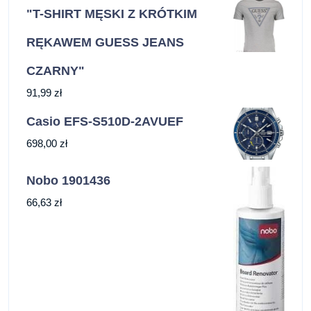
"T-SHIRT MĘSKI Z KRÓTKIM
RĘKAWEM GUESS JEANS
CZARNY"
91,99
zł
Casio EFS-S510D-2AVUEF
698,00
zł
Nobo 1901436
66,63
zł