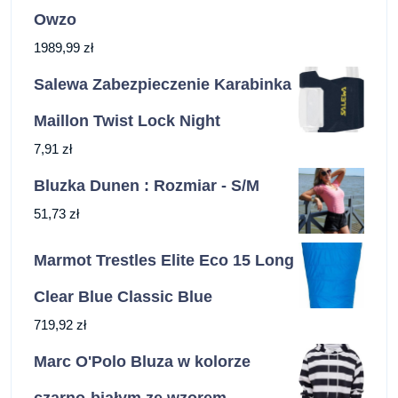
Owzo
1989,99
zł
Salewa Zabezpieczenie Karabinka
Maillon Twist Lock Night
7,91
zł
Bluzka Dunen : Rozmiar - S/M
51,73
zł
Marmot Trestles Elite Eco 15 Long
Clear Blue Classic Blue
719,92
zł
Marc O'Polo Bluza w kolorze
czarno-białym ze wzorem