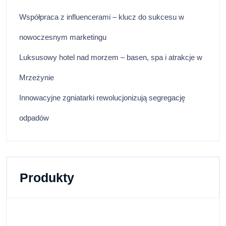
Współpraca z influencerami – klucz do sukcesu w
nowoczesnym marketingu
Luksusowy hotel nad morzem – basen, spa i atrakcje w
Mrzeżynie
Innowacyjne zgniatarki rewolucjonizują segregację
odpadów
Produkty