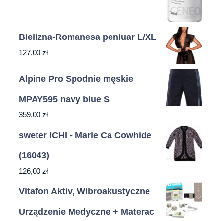
Bielizna-Romanesa peniuar L/XL
127,00
zł
Alpine Pro Spodnie męskie
MPAY595 navy blue S
359,00
zł
sweter ICHI - Marie Ca Cowhide
(16043)
126,00
zł
Vitafon Aktiv, Wibroakustyczne
Urządzenie Medyczne + Materac