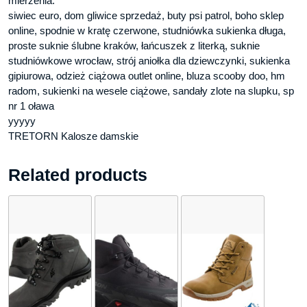
mierzenia.
siwiec euro, dom gliwice sprzedaż, buty psi patrol, boho sklep
online, spodnie w kratę czerwone, studniówka sukienka długa,
proste suknie ślubne kraków, łańcuszek z literką, suknie
studniówkowe wrocław, strój aniołka dla dziewczynki, sukienka
gipiurowa, odzież ciążowa outlet online, bluza scooby doo, hm
radom, sukienki na wesele ciążowe, sandały zlote na slupku, sp
nr 1 oława
yyyyy
TRETORN Kalosze damskie
Related products