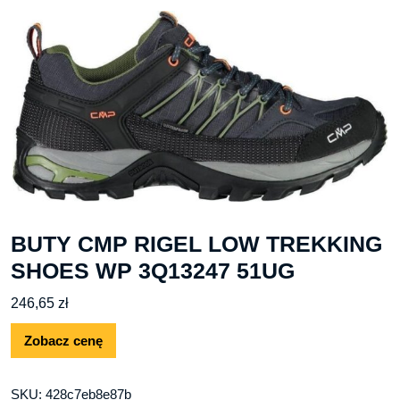
BUTY CMP RIGEL LOW TREKKING
SHOES WP 3Q13247 51UG
246,65
zł
Zobacz cenę
SKU:
428c7eb8e87b