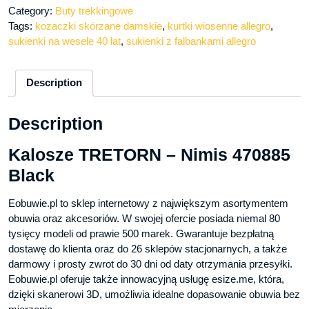
Category:
Buty trekkingowe
Tags:
kozaczki skórzane damskie
,
kurtki wiosenne allegro
,
sukienki na wesele 40 lat
,
sukienki z falbankami allegro
Description
Description
Kalosze TRETORN – Nimis 470885
Black
Eobuwie.pl to sklep internetowy z największym asortymentem
obuwia oraz akcesoriów. W swojej ofercie posiada niemal 80
tysięcy modeli od prawie 500 marek. Gwarantuje bezpłatną
dostawę do klienta oraz do 26 sklepów stacjonarnych, a także
darmowy i prosty zwrot do 30 dni od daty otrzymania przesyłki.
Eobuwie.pl oferuje także innowacyjną usługę esize.me, która,
dzięki skanerowi 3D, umożliwia idealne dopasowanie obuwia bez