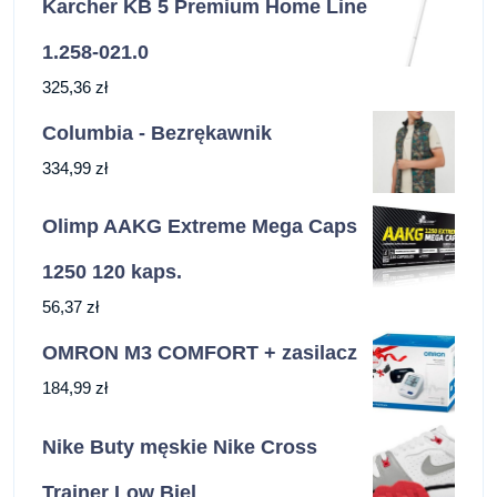
Karcher KB 5 Premium Home Line
1.258-021.0
325,36
zł
Columbia - Bezrękawnik
334,99
zł
Olimp AAKG Extreme Mega Caps
1250 120 kaps.
56,37
zł
OMRON M3 COMFORT + zasilacz
184,99
zł
Nike Buty męskie Nike Cross
Trainer Low Biel