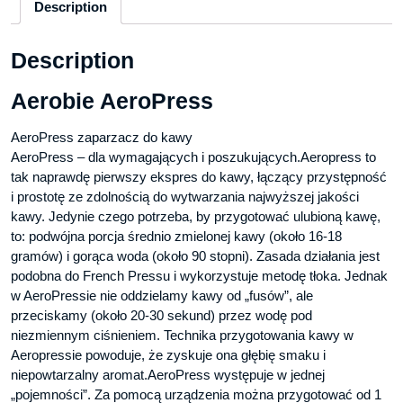
Description
Description
Aerobie AeroPress
AeroPress zaparzacz do kawy
AeroPress – dla wymagających i poszukujących.Aeropress to
tak naprawdę pierwszy ekspres do kawy, łączący przystępność
i prostotę ze zdolnością do wytwarzania najwyższej jakości
kawy. Jedynie czego potrzeba, by przygotować ulubioną kawę,
to: podwójna porcja średnio zmielonej kawy (około 16-18
gramów) i gorąca woda (około 90 stopni). Zasada działania jest
podobna do French Pressu i wykorzystuje metodę tłoka. Jednak
w AeroPressie nie oddzielamy kawy od „fusów”, ale
przeciskamy (około 20-30 sekund) przez wodę pod
niezmiennym ciśnieniem. Technika przygotowania kawy w
Aeropressie powoduje, że zyskuje ona głębię smaku i
niepowtarzalny aromat.AeroPress występuje w jednej
„pojemności”. Za pomocą urządzenia można przygotować od 1