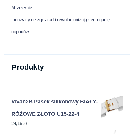
Mrzeżynie
Innowacyjne zgniatarki rewolucjonizują segregację
odpadów
Produkty
Vivab2B Pasek silikonowy BIAŁY-
RÓŻOWE ZŁOTO U15-22-4
24,15
zł