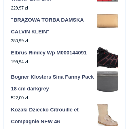
229,97
zł
"BRĄZOWA TORBA DAMSKA
CALVIN KLEIN"
380,99
zł
Elbrus Rimley Wp M000144091
199,94
zł
Bogner Klosters Sina Fanny Pack
18 cm darkgrey
522,00
zł
Kozaki Dziecko Citrouille et
Compagnie NEW 46