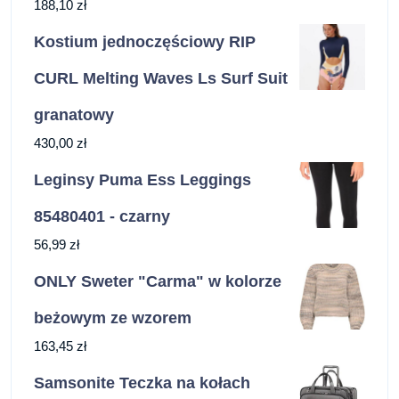
188,10
zł
Kostium jednoczęściowy RIP
CURL Melting Waves Ls Surf Suit
granatowy
430,00
zł
Leginsy Puma Ess Leggings
85480401 - czarny
56,99
zł
ONLY Sweter "Carma" w kolorze
beżowym ze wzorem
163,45
zł
Samsonite Teczka na kołach