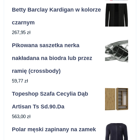
Betty Barclay Kardigan w kolorze
czarnym
267,95
zł
Pikowana saszetka nerka
nakładana na biodra lub przez
ramię (crossbody)
59,77
zł
Topeshop Szafa Cecylia Dąb
Artisan Ts Sd.90.Da
563,00
zł
Polar męski zapinany na zamek