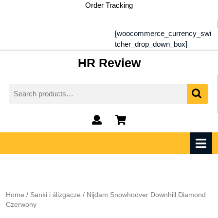
Skip
Order Tracking
to
content
[woocommerce_currency_swi
tcher_drop_down_box]
HR Review
Search
for:
My
shopping
Account
cart
O
M
Home
/
Sanki i ślizgacze
/ Nijdam Snowhoover Downhill Diamond
Czerwony