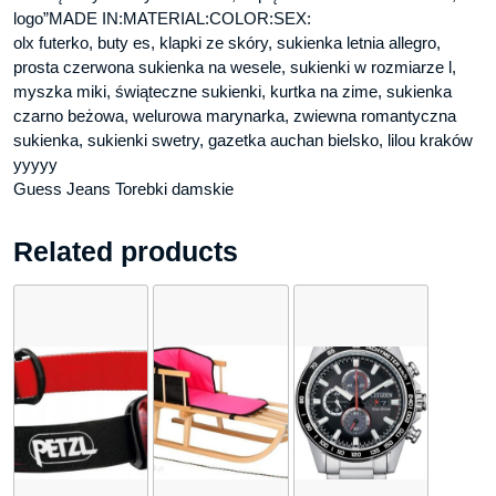
logo”MADE IN:MATERIAL:COLOR:SEX:
olx futerko, buty es, klapki ze skóry, sukienka letnia allegro,
prosta czerwona sukienka na wesele, sukienki w rozmiarze l,
myszka miki, świąteczne sukienki, kurtka na zime, sukienka
czarno beżowa, welurowa marynarka, zwiewna romantyczna
sukienka, sukienki swetry, gazetka auchan bielsko, lilou kraków
yyyyy
Guess Jeans Torebki damskie
Related products