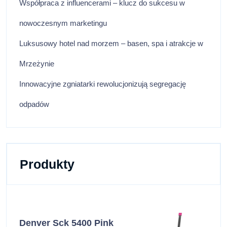
Współpraca z influencerami – klucz do sukcesu w
nowoczesnym marketingu
Luksusowy hotel nad morzem – basen, spa i atrakcje w
Mrzeżynie
Innowacyjne zgniatarki rewolucjonizują segregację
odpadów
Produkty
Denver Sck 5400 Pink