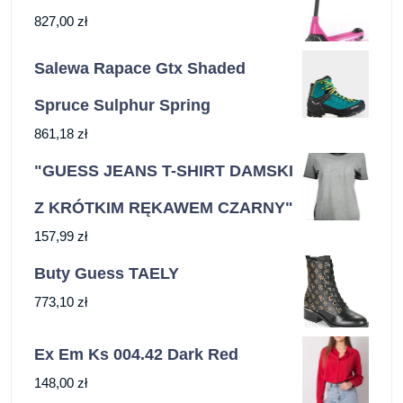
827,00
zł
Salewa Rapace Gtx Shaded
Spruce Sulphur Spring
861,18
zł
"GUESS JEANS T-SHIRT DAMSKI
Z KRÓTKIM RĘKAWEM CZARNY"
157,99
zł
Buty Guess TAELY
773,10
zł
Ex Em Ks 004.42 Dark Red
148,00
zł