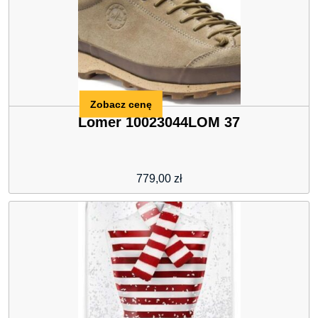
Zobacz cenę
Lomer 10023044LOM 37
779,00
zł