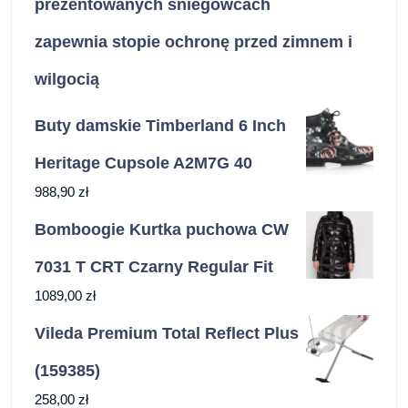
prezentowanych śniegowcach
zapewnia stopie ochronę przed zimnem i
wilgocią
Buty damskie Timberland 6 Inch
Heritage Cupsole A2M7G 40
988,90
zł
Bomboogie Kurtka puchowa CW
7031 T CRT Czarny Regular Fit
1089,00
zł
Vileda Premium Total Reflect Plus
(159385)
258,00
zł