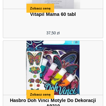
Zobacz cenę
Vitapil Mama 60 tabl
37,50
zł
Zobacz cenę
Hasbro Doh Vinci Motyle Do Dekoracji