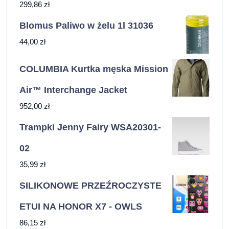
299,86
zł
Blomus Paliwo w żelu 1l 31036
44,00
zł
COLUMBIA Kurtka męska Mission
Air™ Interchange Jacket
952,00
zł
Trampki Jenny Fairy WSA20301-
02
35,99
zł
SILIKONOWE PRZEŹROCZYSTE
ETUI NA HONOR X7 - OWLS
86,15
zł