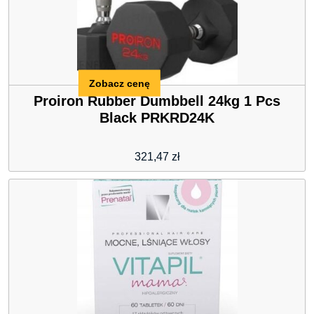
Zobacz cenę
Proiron Rubber Dumbbell 24kg 1 Pcs
Black PRKRD24K
321,47
zł