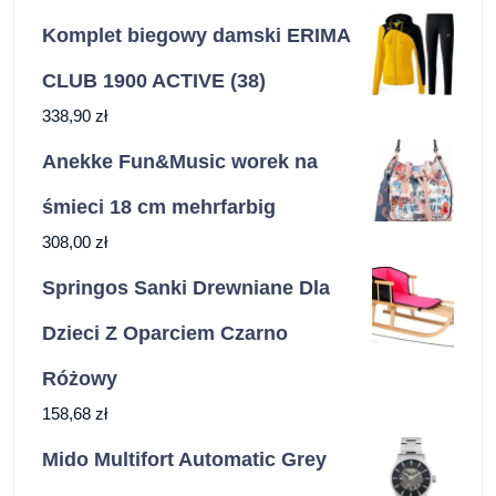
Komplet biegowy damski ERIMA
CLUB 1900 ACTIVE (38)
338,90
zł
Anekke Fun&Music worek na
śmieci 18 cm mehrfarbig
308,00
zł
Springos Sanki Drewniane Dla
Dzieci Z Oparciem Czarno
Różowy
158,68
zł
Mido Multifort Automatic Grey