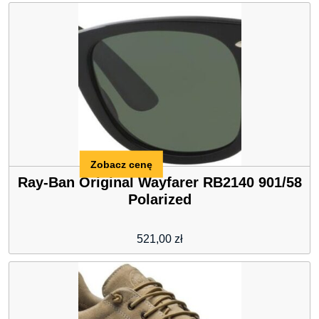
Zobacz cenę
Ray-Ban Original Wayfarer RB2140 901/58
Polarized
521,00
zł