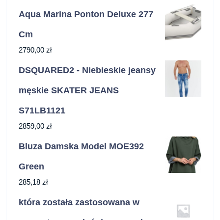
Aqua Marina Ponton Deluxe 277
Cm
2790,00
zł
DSQUARED2 - Niebieskie jeansy
męskie SKATER JEANS
S71LB1121
2859,00
zł
Bluza Damska Model MOE392
Green
285,18
zł
która została zastosowana w