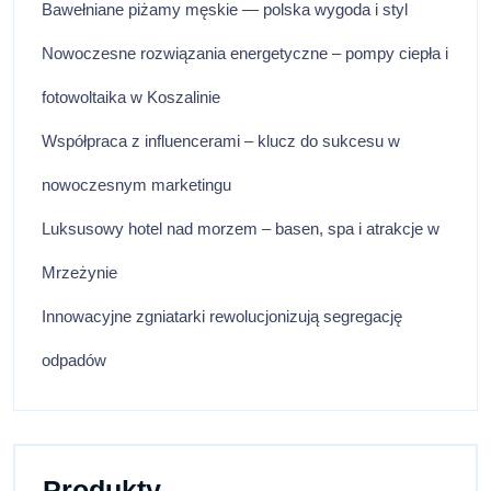
Bawełniane piżamy męskie — polska wygoda i styl
Nowoczesne rozwiązania energetyczne – pompy ciepła i
fotowoltaika w Koszalinie
Współpraca z influencerami – klucz do sukcesu w
nowoczesnym marketingu
Luksusowy hotel nad morzem – basen, spa i atrakcje w
Mrzeżynie
Innowacyjne zgniatarki rewolucjonizują segregację
odpadów
Produkty