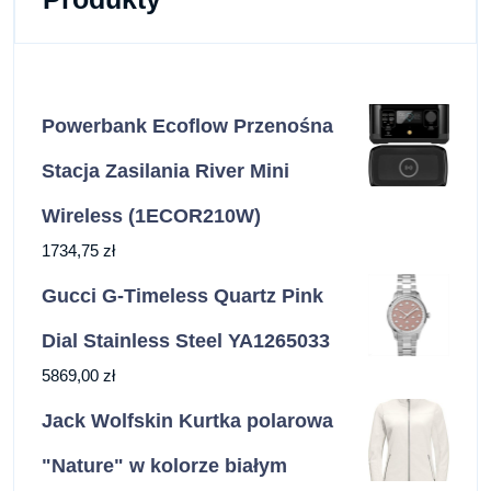
Powerbank Ecoflow Przenośna
Stacja Zasilania River Mini
Wireless (1ECOR210W)
1734,75
zł
Gucci G-Timeless Quartz Pink
Dial Stainless Steel YA1265033
5869,00
zł
Jack Wolfskin Kurtka polarowa
"Nature" w kolorze białym