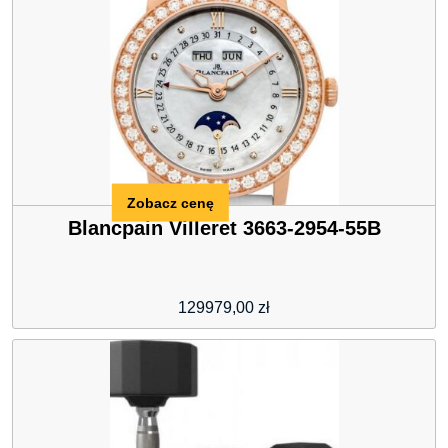
Zobacz cenę
Blancpain Villeret 3663-2954-55B
129979,00
zł