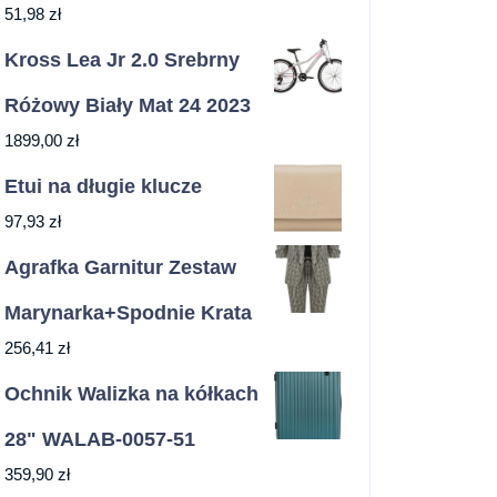
51,98
zł
Kross Lea Jr 2.0 Srebrny
Różowy Biały Mat 24 2023
1899,00
zł
Etui na długie klucze
97,93
zł
Agrafka Garnitur Zestaw
Marynarka+Spodnie Krata
256,41
zł
Ochnik Walizka na kółkach
28" WALAB-0057-51
359,90
zł