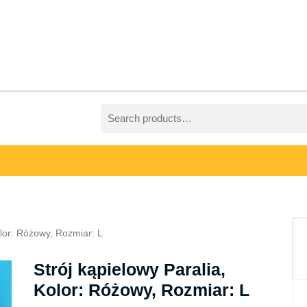
Search
for:
olor: Różowy, Rozmiar: L
Strój kąpielowy Paralia,
Kolor: Różowy, Rozmiar: L