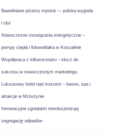
Bawełniane piżamy męskie — polska wygoda
i styl
Nowoczesne rozwiązania energetyczne –
pompy ciepła i fotowoltaika w Koszalinie
Współpraca z influencerami – klucz do
sukcesu w nowoczesnym marketingu
Luksusowy hotel nad morzem – basen, spa i
atrakcje w Mrzeżynie
Innowacyjne zgniatarki rewolucjonizują
segregację odpadów