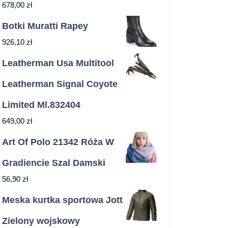
678,00
zł
Botki Muratti Rapey
926,10
zł
Leatherman Usa Multitool
Leatherman Signal Coyote
Limited Ml.832404
649,00
zł
Art Of Polo 21342 Róża W
Gradiencie Szal Damski
56,90
zł
Meska kurtka sportowa Jott
Zielony wojskowy