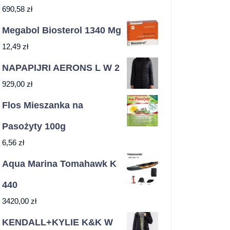
690,58
zł
Megabol Biosterol 1340 Mg
12,49
zł
NAPAPIJRI AERONS L W 2
929,00
zł
Flos Mieszanka na
Pasożyty 100g
6,56
zł
Aqua Marina Tomahawk K
440
3420,00
zł
KENDALL+KYLIE K&K W