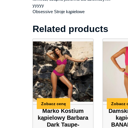
yyyyy
Obsessive Stroje kąpielowe
Related products
Zobacz cenę
Zobacz 
Marko Kostium
Damski
kąpielowy Barbara
kąp
Dark Taupe-
BANA