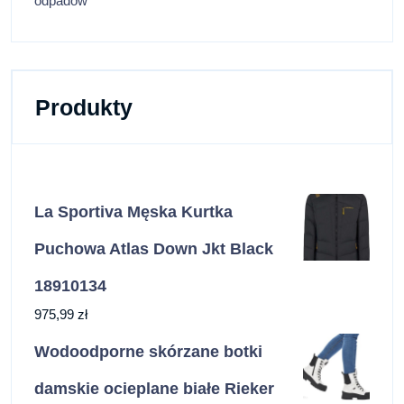
odpadów
Produkty
La Sportiva Męska Kurtka
Puchowa Atlas Down Jkt Black
18910134
975,99
zł
Wodoodporne skórzane botki
damskie ocieplane białe Rieker