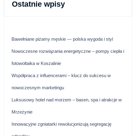
Ostatnie wpisy
Bawełniane piżamy męskie — polska wygoda i styl
Nowoczesne rozwiązania energetyczne – pompy ciepła i
fotowoltaika w Koszalinie
Współpraca z influencerami – klucz do sukcesu w
nowoczesnym marketingu
Luksusowy hotel nad morzem – basen, spa i atrakcje w
Mrzeżynie
Innowacyjne zgniatarki rewolucjonizują segregację