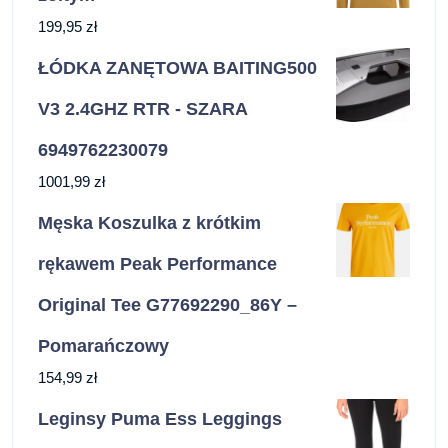
199,95
zł
ŁÓDKA ZANĘTOWA BAITING500
V3 2.4GHZ RTR - SZARA
6949762230079
1001,99
zł
Męska Koszulka z krótkim
rękawem Peak Performance
Original Tee G77692290_86Y –
Pomarańczowy
154,99
zł
Leginsy Puma Ess Leggings