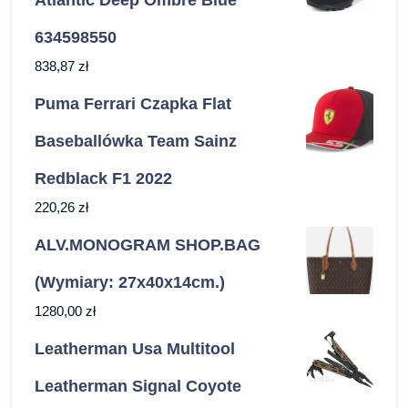
634598550
838,87
zł
Puma Ferrari Czapka Flat
Baseballówka Team Sainz
Redblack F1 2022
220,26
zł
ALV.MONOGRAM SHOP.BAG
(Wymiary: 27x40x14cm.)
1280,00
zł
Leatherman Usa Multitool
Leatherman Signal Coyote