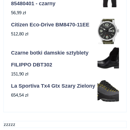
85480401 - czarny
56,99
zł
Citizen Eco-Drive BM8470-11EE
512,80
zł
Czarne botki damskie sztyblety
FILIPPO DBT302
151,90
zł
La Sportiva Tx4 Gtx Szary Zielony
654,54
zł
zzzzz