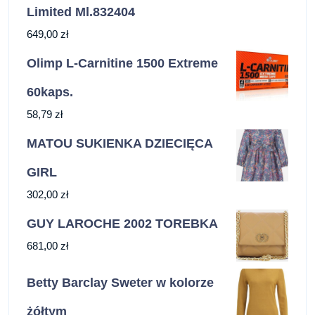
Limited Ml.832404
649,00
zł
Olimp L-Carnitine 1500 Extreme
60kaps.
58,79
zł
MATOU SUKIENKA DZIECIĘCA
GIRL
302,00
zł
GUY LAROCHE 2002 TOREBKA
681,00
zł
Betty Barclay Sweter w kolorze
żółtym