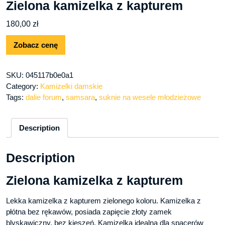
Zielona kamizelka z kapturem
180,00
zł
Zobacz cenę
SKU:
045117b0e0a1
Category:
Kamizelki damskie
Tags:
dalie forum
,
samsara
,
suknie na wesele młodzieżowe
Description
Description
Zielona kamizelka z kapturem
Lekka kamizelka z kapturem zielonego koloru. Kamizelka z
płótna bez rękawów, posiada zapięcie złoty zamek
blyskawiczny, bez kieszeń. Kamizelka idealna dla spacerów