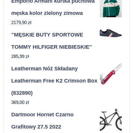
Emporio Armani kurtka puchowa
męska kolor zielony zimowa
2179,90
zł
"MĘSKIE BUTY SPORTOWE
TOMMY HILFIGER NIEBIESKIE"
285,99
zł
Leatherman Nóż Składany
Leatherman Free K2 Crimson Box
(832890)
369,00
zł
Dartmoor Hornet Czarno
Grafitowy 27.5 2022