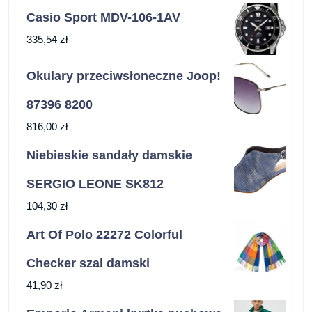
Casio Sport MDV-106-1AV
335,54
zł
Okulary przeciwsłoneczne Joop!
87396 8200
816,00
zł
Niebieskie sandały damskie
SERGIO LEONE SK812
104,30
zł
Art Of Polo 22272 Colorful
Checker szal damski
41,90
zł