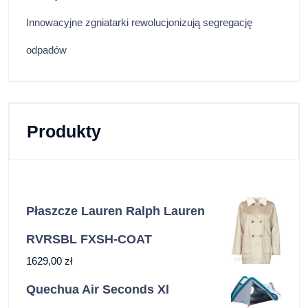
Innowacyjne zgniatarki rewolucjonizują segregację
odpadów
Produkty
Płaszcze Lauren Ralph Lauren
RVRSBL FXSH-COAT
1629,00
zł
Quechua Air Seconds Xl