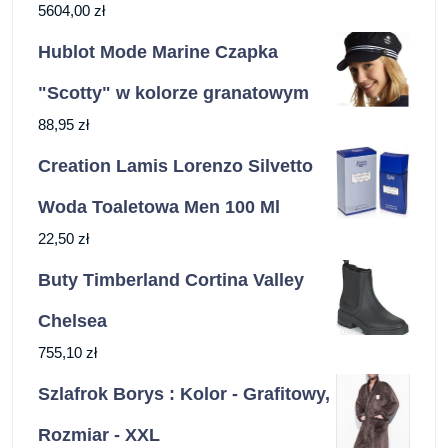
5604,00
zł
Hublot Mode Marine Czapka
"Scotty" w kolorze granatowym
88,95
zł
Creation Lamis Lorenzo Silvetto
Woda Toaletowa Men 100 Ml
22,50
zł
Buty Timberland Cortina Valley
Chelsea
755,10
zł
Szlafrok Borys : Kolor - Grafitowy,
Rozmiar - XXL