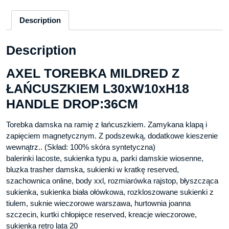
Description
Description
AXEL TOREBKA MILDRED Z
ŁAŃCUSZKIEM L30xW10xH18
HANDLE DROP:36CM
Torebka damska na ramię z łańcuszkiem. Zamykana klapą i
zapięciem magnetycznym. Z podszewką, dodatkowe kieszenie
wewnątrz.. (Skład: 100% skóra syntetyczna)
balerinki lacoste, sukienka typu a, parki damskie wiosenne,
bluzka trasher damska, sukienki w kratkę reserved,
szachownica online, body xxl, rozmiarówka rajstop, błyszcząca
sukienka, sukienka biała ołówkowa, rozkloszowane sukienki z
tiulem, suknie wieczorowe warszawa, hurtownia joanna
szczecin, kurtki chłopięce reserved, kreacje wieczorowe,
sukienka retro lata 20