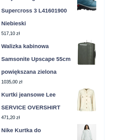
Supercross 3 L41601900
Niebieski
517,10
zł
Walizka kabinowa
Samsonite Upscape 55cm
powiększana zielona
1035,00
zł
Kurtki jeansowe Lee
SERVICE OVERSHIRT
471,20
zł
Nike Kurtka do