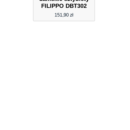
FILIPPO DBT302
151,90
zł