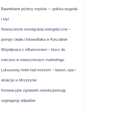
Bawełniane piżamy męskie — polska wygoda
i styl
Nowoczesne rozwiązania energetyczne –
pompy ciepła i fotowoltaika w Koszalinie
Współpraca z influencerami – klucz do
sukcesu w nowoczesnym marketingu
Luksusowy hotel nad morzem – basen, spa i
atrakcje w Mrzeżynie
Innowacyjne zgniatarki rewolucjonizują
segregację odpadów