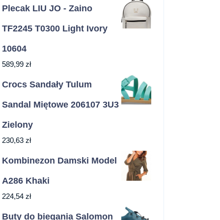
Plecak LIU JO - Zaino
TF2245 T0300 Light Ivory
10604
589,99
zł
Crocs Sandały Tulum
Sandal Miętowe 206107 3U3
Zielony
230,63
zł
Kombinezon Damski Model
A286 Khaki
224,54
zł
Buty do biegania Salomon