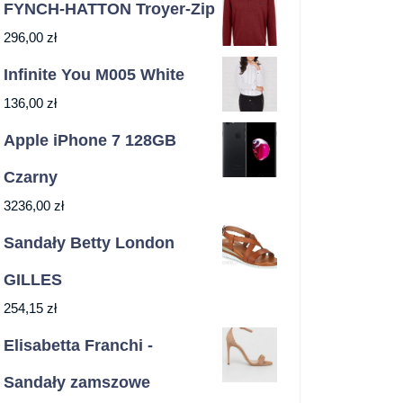
FYNCH-HATTON Troyer-Zip
296,00
zł
Infinite You M005 White
136,00
zł
Apple iPhone 7 128GB
Czarny
3236,00
zł
Sandały Betty London
GILLES
254,15
zł
Elisabetta Franchi -
Sandały zamszowe