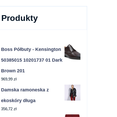
Produkty
Boss Półbuty - Kensington
50385015 10201737 01 Dark
Brown 201
969,99
zł
Damska ramoneska z
ekoskóry długa
356,72
zł