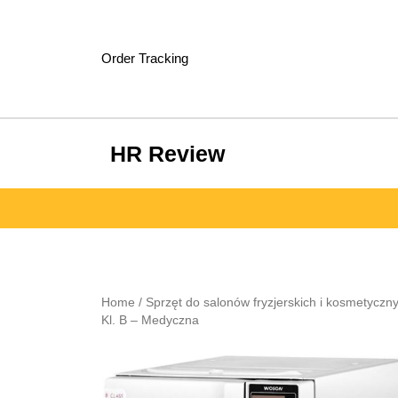
Skip
to
content
Order Tracking
HR Review
Home
/
Sprzęt do salonów fryzjerskich i kosmetyczn
Kl. B – Medyczna