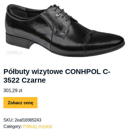
Półbuty wizytowe CONHPOL C-
3522 Czarne
301,29
zł
Zobacz cenę
SKU:
2eaf16985243
Category:
Półbuty męskie