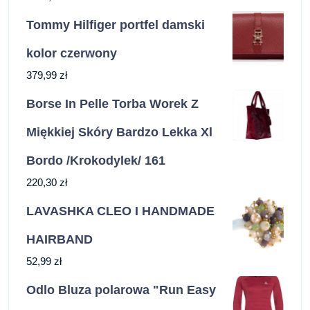
Tommy Hilfiger portfel damski
kolor czerwony
379,99
zł
Borse In Pelle Torba Worek Z
Miękkiej Skóry Bardzo Lekka Xl
Bordo /Krokodylek/ 161
220,30
zł
LAVASHKA CLEO I HANDMADE
HAIRBAND
52,99
zł
Odlo Bluza polarowa "Run Easy