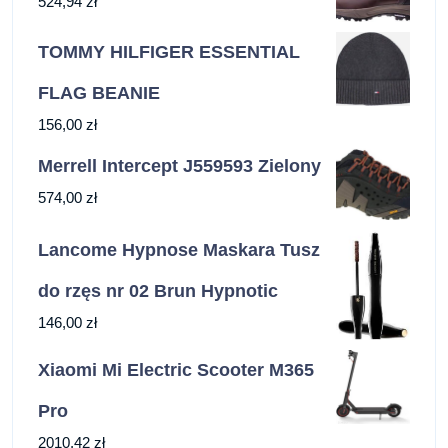
524,94
zł
TOMMY HILFIGER ESSENTIAL
FLAG BEANIE
156,00
zł
Merrell Intercept J559593 Zielony
574,00
zł
Lancome Hypnose Maskara Tusz
do rzęs nr 02 Brun Hypnotic
146,00
zł
Xiaomi Mi Electric Scooter M365
Pro
2010,42
zł