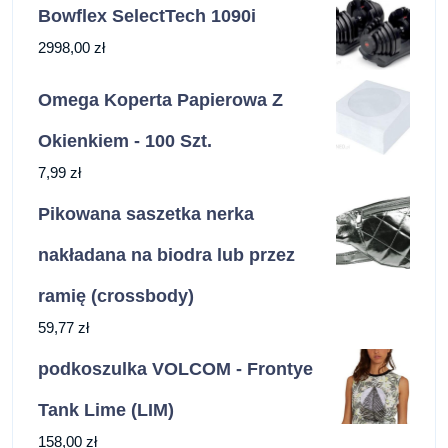
Bowflex SelectTech 1090i
2998,00
zł
Omega Koperta Papierowa Z
Okienkiem - 100 Szt.
7,99
zł
Pikowana saszetka nerka
nakładana na biodra lub przez
ramię (crossbody)
59,77
zł
podkoszulka VOLCOM - Frontye
Tank Lime (LIM)
158,00
zł