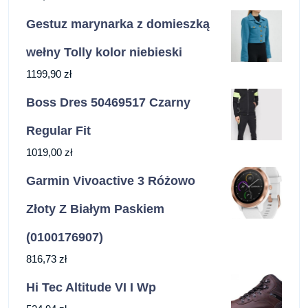
Gestuz marynarka z domieszką
wełny Tolly kolor niebieski
1199,90
zł
Boss Dres 50469517 Czarny
Regular Fit
1019,00
zł
Garmin Vivoactive 3 Różowo
Złoty Z Białym Paskiem
(0100176907)
816,73
zł
Hi Tec Altitude VI I Wp