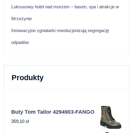
Luksusowy hotel nad morzem – basen, spa i atrakcje w
Mrzeżynie
Innowacyjne zgniatarki rewolucjonizują segregację
odpadów
Produkty
Buty Tom Tailor 4294903-FANGO
359,10
zł