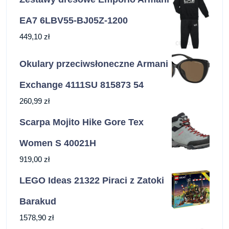
EA7 6LBV55-BJ05Z-1200
449,10
zł
Okulary przeciwsłoneczne Armani
Exchange 4111SU 815873 54
260,99
zł
Scarpa Mojito Hike Gore Tex
Women S 40021H
919,00
zł
LEGO Ideas 21322 Piraci z Zatoki
Barakud
1578,90
zł