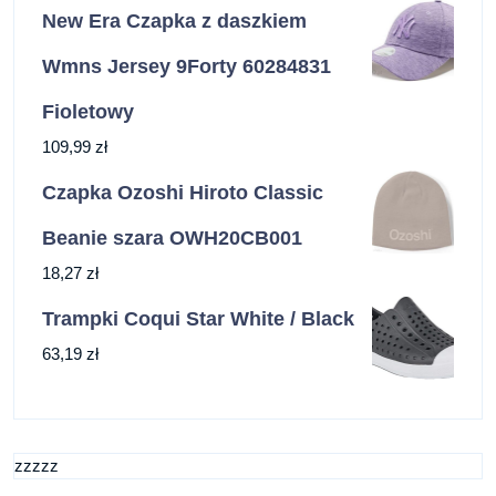
New Era Czapka z daszkiem
Wmns Jersey 9Forty 60284831
Fioletowy
109,99
zł
Czapka Ozoshi Hiroto Classic
Beanie szara OWH20CB001
18,27
zł
Trampki Coqui Star White / Black
63,19
zł
zzzzz