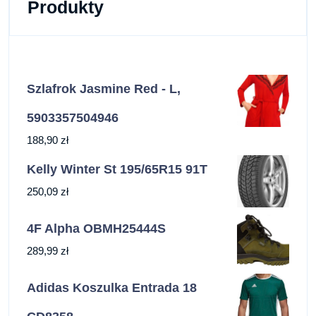
Produkty
Szlafrok Jasmine Red - L,
5903357504946
188,90
zł
Kelly Winter St 195/65R15 91T
250,09
zł
4F Alpha OBMH25444S
289,99
zł
Adidas Koszulka Entrada 18