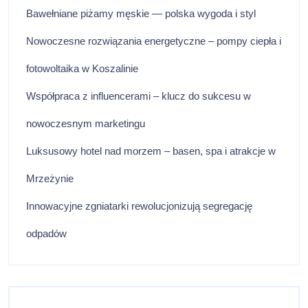
Bawełniane piżamy męskie — polska wygoda i styl
Nowoczesne rozwiązania energetyczne – pompy ciepła i
fotowoltaika w Koszalinie
Współpraca z influencerami – klucz do sukcesu w
nowoczesnym marketingu
Luksusowy hotel nad morzem – basen, spa i atrakcje w
Mrzeżynie
Innowacyjne zgniatarki rewolucjonizują segregację
odpadów