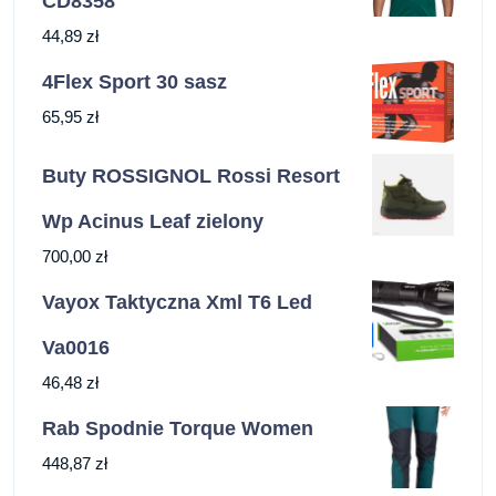
CD8358
44,89
zł
4Flex Sport 30 sasz
65,95
zł
Buty ROSSIGNOL Rossi Resort
Wp Acinus Leaf zielony
700,00
zł
Vayox Taktyczna Xml T6 Led
Va0016
46,48
zł
Rab Spodnie Torque Women
448,87
zł