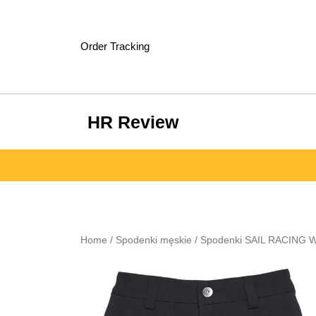
Skip
to
content
Order Tracking
HR Review
Home
/
Spodenki męskie
/ Spodenki SAIL RACING W 