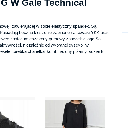
G W Gale Technical
nowej, zawierającej w sobie elastyczny spandex. Są
. Posiadają boczne kieszenie zapinane na suwaki YKK oraz
gawce został umieszczony gumowy znaczek z logo Sail
aktywności, niezależnie od wybranej dyscypliny.
wesele, torebka chanelka, kombinezony piżamy, sukienki