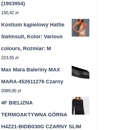
(1903954)
150,42
zł
Kostium kąpielowy Hattie
Swimsuit, Kolor: Various
colours, Rozmiar: M
223,55
zł
Max Mara Baleriny MAX
MARA-452611276 Czarny
2089,00
zł
4F BIELIZNA
TERMOAKTYWNA GÓRNA
H4Z21-BIDB030G CZARNY SLIM