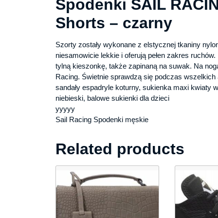
Spodenki SAIL RACIN
Shorts – czarny
Szorty zostały wykonane z elstycznej tkaniny nylo
niesamowicie lekkie i oferują pełen zakres ruchów
tylną kieszonkę, także zapinaną na suwak. Na no
Racing. Świetnie sprawdzą się podczas wszelkich 
sandały espadryle koturny, sukienka maxi kwiaty 
niebieski, balowe sukienki dla dzieci
yyyyy
Sail Racing Spodenki męskie
Related products