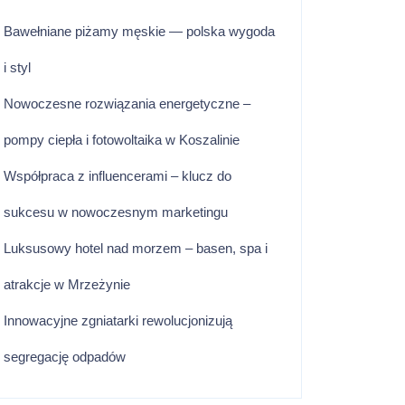
Bawełniane piżamy męskie — polska wygoda
i styl
Nowoczesne rozwiązania energetyczne –
pompy ciepła i fotowoltaika w Koszalinie
Współpraca z influencerami – klucz do
sukcesu w nowoczesnym marketingu
Luksusowy hotel nad morzem – basen, spa i
atrakcje w Mrzeżynie
Innowacyjne zgniatarki rewolucjonizują
segregację odpadów