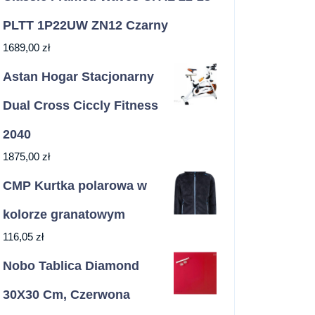
PLTT 1P22UW ZN12 Czarny
1689,00
zł
Astan Hogar Stacjonarny
Dual Cross Ciccly Fitness
2040
1875,00
zł
CMP Kurtka polarowa w
kolorze granatowym
116,05
zł
Nobo Tablica Diamond
30X30 Cm, Czerwona