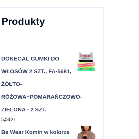
Produkty
DONEGAL GUMKI DO
WŁOSÓW 2 SZT., FA-5681,
ŻÓŁTO-
RÓŻOWA+POMARAŃCZOWO-
ZIELONA - 2 SZT.
5,93
zł
Be Wear Komin w kolorze