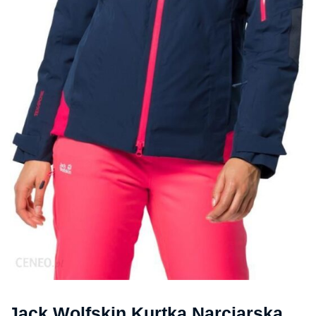
Jack Wolfskin Kurtka Narciarska