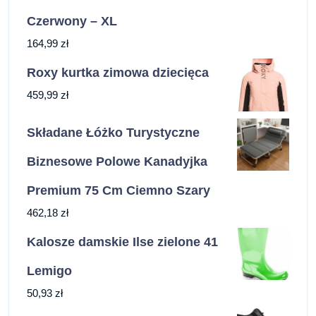
Czerwony – XL
164,99
zł
Roxy kurtka zimowa dziecięca
459,99
zł
Składane Łóżko Turystyczne
Biznesowe Polowe Kanadyjka
Premium 75 Cm Ciemno Szary
462,18
zł
Kalosze damskie Ilse zielone 41
Lemigo
50,93
zł