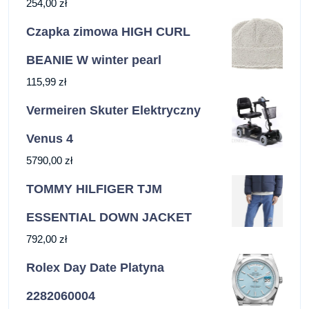
254,00
zł
Czapka zimowa HIGH CURL
BEANIE W winter pearl
115,99
zł
Vermeiren Skuter Elektryczny
Venus 4
5790,00
zł
TOMMY HILFIGER TJM
ESSENTIAL DOWN JACKET
792,00
zł
Rolex Day Date Platyna
2282060004