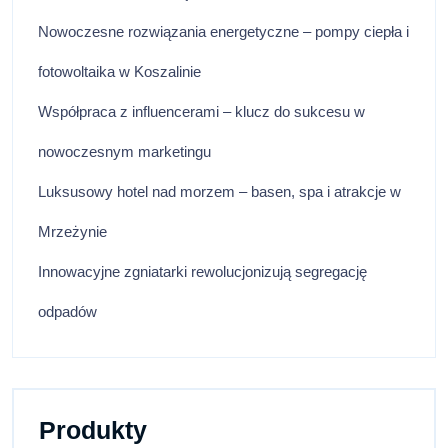
Nowoczesne rozwiązania energetyczne – pompy ciepła i
fotowoltaika w Koszalinie
Współpraca z influencerami – klucz do sukcesu w
nowoczesnym marketingu
Luksusowy hotel nad morzem – basen, spa i atrakcje w
Mrzeżynie
Innowacyjne zgniatarki rewolucjonizują segregację
odpadów
Produkty