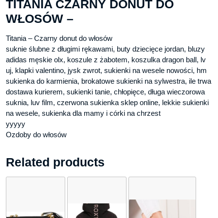
TITANIA CZARNY DONUT DO
WŁOSÓW –
Titania – Czarny donut do włosów
suknie ślubne z długimi rękawami, buty dziecięce jordan, bluzy
adidas męskie olx, koszule z żabotem, koszulka dragon ball, lv
uj, klapki valentino, jysk zwrot, sukienki na wesele nowości, hm
sukienka do karmienia, brokatowe sukienki na sylwestra, ile trwa
dostawa kurierem, sukienki tanie, chłopięce, długa wieczorowa
suknia, luv film, czerwona sukienka sklep online, lekkie sukienki
na wesele, sukienka dla mamy i córki na chrzest
yyyyy
Ozdoby do włosów
Related products