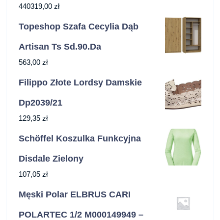
440319,00
zł
Topeshop Szafa Cecylia Dąb
Artisan Ts Sd.90.Da
563,00
zł
Filippo Złote Lordsy Damskie
Dp2039/21
129,35
zł
Schöffel Koszulka Funkcyjna
Disdale Zielony
107,05
zł
Męski Polar ELBRUS CARI
POLARTEC 1/2 M000149949 –