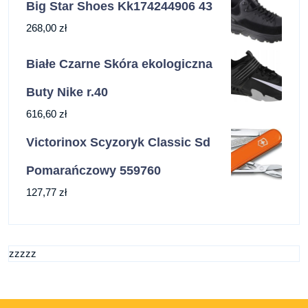
Big Star Shoes Kk174244906 43
268,00
zł
Białe Czarne Skóra ekologiczna
Buty Nike r.40
616,60
zł
Victorinox Scyzoryk Classic Sd
Pomarańczowy 559760
127,77
zł
zzzzz