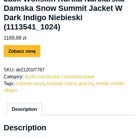
Damska Snow Summit Jacket W
Dark Indigo Niebieski
(1113541_1024)
1189,99
zł
Zobacz cenę
SKU:
de21201f7787
Category:
Kurtki narciarskie i snowboardowe
Tags:
sukienki ezuri
,
sukienki midi w groszki
,
torebki mohito
allegro
Description
Description