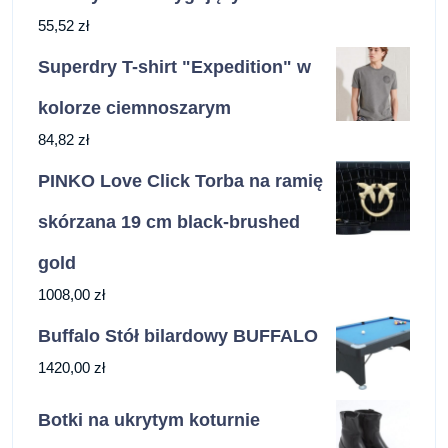
55,52
zł
Superdry T-shirt "Expedition" w
kolorze ciemnoszarym
84,82
zł
PINKO Love Click Torba na ramię
skórzana 19 cm black-brushed
gold
1008,00
zł
Buffalo Stół bilardowy BUFFALO
1420,00
zł
Botki na ukrytym koturnie