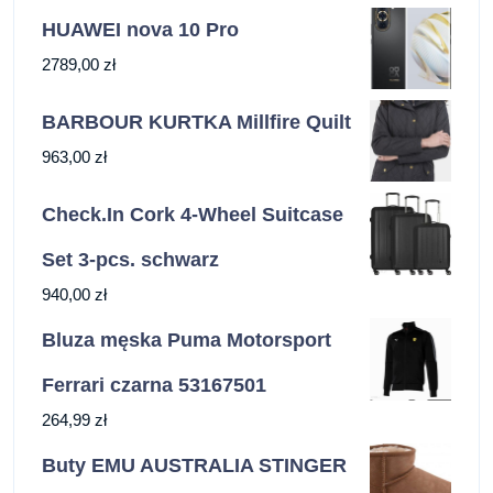
HUAWEI nova 10 Pro
2789,00
zł
BARBOUR KURTKA Millfire Quilt
963,00
zł
Check.In Cork 4-Wheel Suitcase
Set 3-pcs. schwarz
940,00
zł
Bluza męska Puma Motorsport
Ferrari czarna 53167501
264,99
zł
Buty EMU AUSTRALIA STINGER