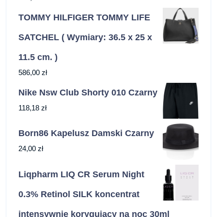
TOMMY HILFIGER TOMMY LIFE
SATCHEL ( Wymiary: 36.5 x 25 x
11.5 cm. )
586,00
zł
Nike Nsw Club Shorty 010 Czarny
118,18
zł
Born86 Kapelusz Damski Czarny
24,00
zł
Liqpharm LIQ CR Serum Night
0.3% Retinol SILK koncentrat
intensywnie korygujący na noc 30ml