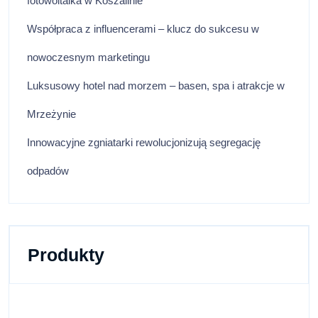
fotowoltaika w Koszalinie
Współpraca z influencerami – klucz do sukcesu w
nowoczesnym marketingu
Luksusowy hotel nad morzem – basen, spa i atrakcje w
Mrzeżynie
Innowacyjne zgniatarki rewolucjonizują segregację
odpadów
Produkty