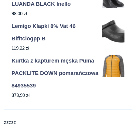
LUANDA BLACK Inello
98,00
zł
Lemigo Klapki 8% Vat 46
Blfitclogpp B
119,22
zł
Kurtka z kapturem męska Puma
PACKLITE DOWN pomarańczowa
84935539
373,99
zł
zzzzz