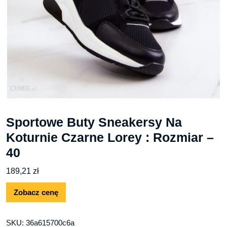
Sportowe Buty Sneakersy Na
Koturnie Czarne Lorey : Rozmiar –
40
189,21
zł
Zobacz cenę
SKU:
36a615700c6a