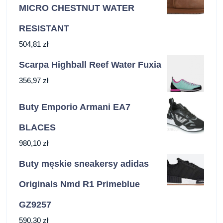
MICRO CHESTNUT WATER
RESISTANT
504,81
zł
Scarpa Highball Reef Water Fuxia
356,97
zł
Buty Emporio Armani EA7
BLACES
980,10
zł
Buty męskie sneakersy adidas
Originals Nmd R1 Primeblue
GZ9257
590,30
zł