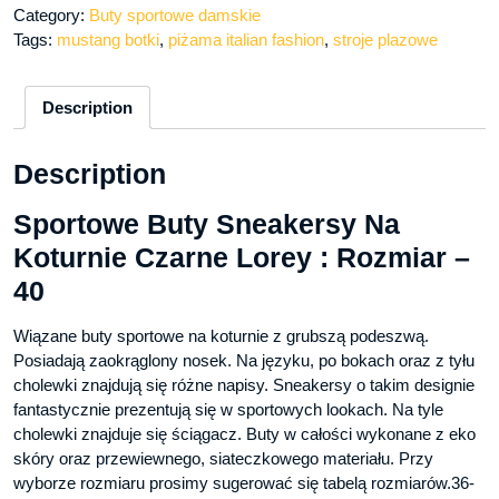
Category:
Buty sportowe damskie
Tags:
mustang botki
,
piżama italian fashion
,
stroje plazowe
Description
Description
Sportowe Buty Sneakersy Na
Koturnie Czarne Lorey : Rozmiar –
40
Wiązane buty sportowe na koturnie z grubszą podeszwą.
Posiadają zaokrąglony nosek. Na języku, po bokach oraz z tyłu
cholewki znajdują się różne napisy. Sneakersy o takim designie
fantastycznie prezentują się w sportowych lookach. Na tyle
cholewki znajduje się ściągacz. Buty w całości wykonane z eko
skóry oraz przewiewnego, siateczkowego materiału. Przy
wyborze rozmiaru prosimy sugerować się tabelą rozmiarów.36-