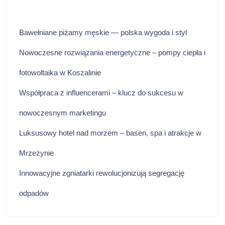
Bawełniane piżamy męskie — polska wygoda i styl
Nowoczesne rozwiązania energetyczne – pompy ciepła i
fotowoltaika w Koszalinie
Współpraca z influencerami – klucz do sukcesu w
nowoczesnym marketingu
Luksusowy hotel nad morzem – basen, spa i atrakcje w
Mrzeżynie
Innowacyjne zgniatarki rewolucjonizują segregację
odpadów