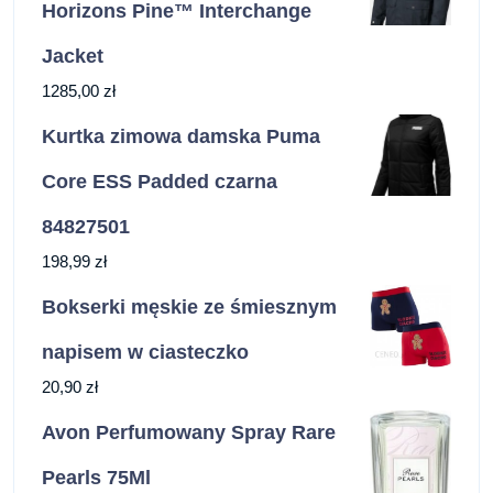
Horizons Pine™ Interchange
Jacket
1285,00
zł
Kurtka zimowa damska Puma
Core ESS Padded czarna
84827501
198,99
zł
Bokserki męskie ze śmiesznym
napisem w ciasteczko
20,90
zł
Avon Perfumowany Spray Rare
Pearls 75Ml