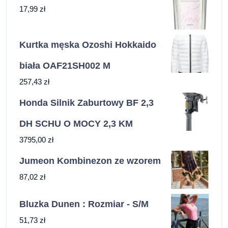
17,99
zł
Kurtka męska Ozoshi Hokkaido
biała OAF21SH002 M
257,43
zł
Honda Silnik Zaburtowy BF 2,3
DH SCHU O MOCY 2,3 KM
3795,00
zł
Jumeon Kombinezon ze wzorem
87,02
zł
Bluzka Dunen : Rozmiar - S/M
51,73
zł