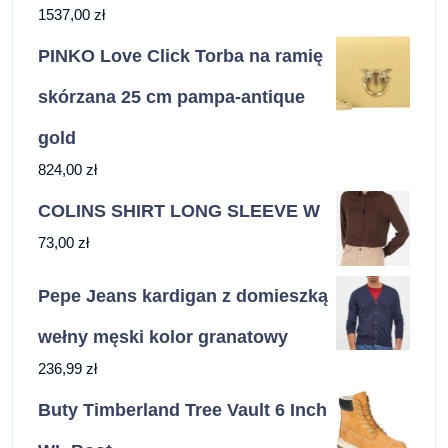
1537,00
zł
PINKO Love Click Torba na ramię
skórzana 25 cm pampa-antique
gold
824,00
zł
COLINS SHIRT LONG SLEEVE W
73,00
zł
Pepe Jeans kardigan z domieszką
wełny męski kolor granatowy
236,99
zł
Buty Timberland Tree Vault 6 Inch