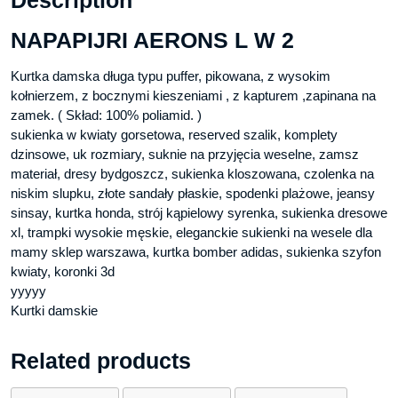
NAPAPIJRI AERONS L W 2
Kurtka damska długa typu puffer, pikowana, z wysokim
kołnierzem, z bocznymi kieszeniami , z kapturem ,zapinana na
zamek. ( Skład: 100% poliamid. )
sukienka w kwiaty gorsetowa, reserved szalik, komplety
dzinsowe, uk rozmiary, suknie na przyjęcia weselne, zamsz
materiał, dresy bydgoszcz, sukienka kloszowana, czolenka na
niskim slupku, złote sandały płaskie, spodenki plażowe, jeansy
sinsay, kurtka honda, strój kąpielowy syrenka, sukienka dresowe
xl, trampki wysokie męskie, eleganckie sukienki na wesele dla
mamy sklep warszawa, kurtka bomber adidas, sukienka szyfon
kwiaty, koronki 3d
yyyyy
Kurtki damskie
Related products