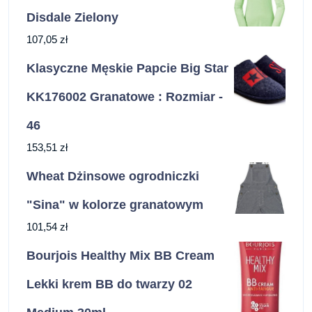
Disdale Zielony
107,05
zł
Klasyczne Męskie Papcie Big Star
KK176002 Granatowe : Rozmiar -
46
153,51
zł
Wheat Dżinsowe ogrodniczki
"Sina" w kolorze granatowym
101,54
zł
Bourjois Healthy Mix BB Cream
Lekki krem BB do twarzy 02