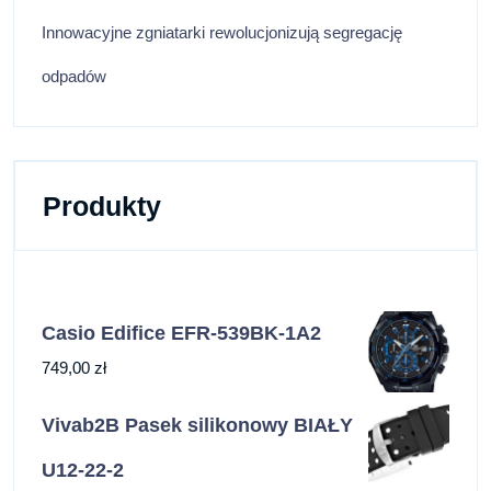
Innowacyjne zgniatarki rewolucjonizują segregację
odpadów
Produkty
Casio Edifice EFR-539BK-1A2
749,00
zł
Vivab2B Pasek silikonowy BIAŁY
U12-22-2