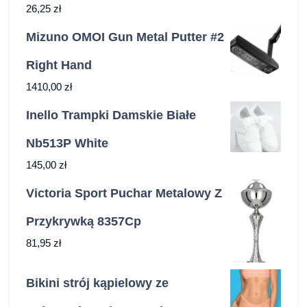
26,25
zł
Mizuno OMOI Gun Metal Putter #2
Right Hand
1410,00
zł
Inello Trampki Damskie Białe
Nb513P White
145,00
zł
Victoria Sport Puchar Metalowy Z
Przykrywką 8357Cp
81,95
zł
Bikini strój kąpielowy ze