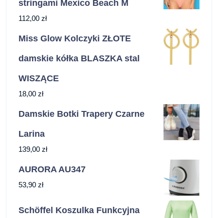
stringami Mexico Beach M
112,00
zł
Miss Glow Kolczyki ZŁOTE
damskie kółka BLASZKA stal
WISZĄCE
18,00
zł
Damskie Botki Trapery Czarne
Larina
139,00
zł
AURORA AU347
53,90
zł
Schöffel Koszulka Funkcyjna