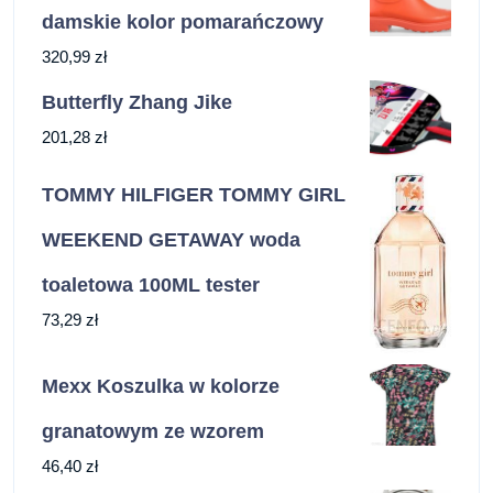
damskie kolor pomarańczowy
320,99
zł
Butterfly Zhang Jike
201,28
zł
TOMMY HILFIGER TOMMY GIRL
WEEKEND GETAWAY woda
toaletowa 100ML tester
73,29
zł
Mexx Koszulka w kolorze
granatowym ze wzorem
46,40
zł