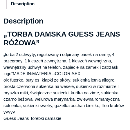
Description
Description
„TORBA DAMSKA GUESS JEANS
RÓŻOWA”
„torba 2 uchwyty, regulowany i odpinany pasek na ramię, 4
przegrody, 1 kieszeń zewnętrzna, 1 kieszeń wewnętrzna,
wewnętrzny uchwyt na telefon, zapięcie na zamek i zatrzask,
logo”MADE IN:MATERIAL:COLOR:SEX:
olx futerko, buty es, klapki ze skóry, sukienka letnia allegro,
prosta czerwona sukienka na wesele, sukienki w rozmiarze l,
myszka miki, świąteczne sukienki, kurtka na zime, sukienka
czarno beżowa, welurowa marynarka, zwiewna romantyczna
sukienka, sukienki swetry, gazetka auchan bielsko, lilou kraków
yyyyy
Guess Jeans Torebki damskie