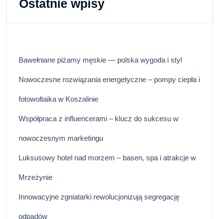
Ostatnie wpisy
Bawełniane piżamy męskie — polska wygoda i styl
Nowoczesne rozwiązania energetyczne – pompy ciepła i
fotowoltaika w Koszalinie
Współpraca z influencerami – klucz do sukcesu w
nowoczesnym marketingu
Luksusowy hotel nad morzem – basen, spa i atrakcje w
Mrzeżynie
Innowacyjne zgniatarki rewolucjonizują segregację
odpadów