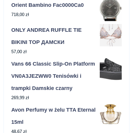
Orient Bambino Fac0000Ca0
718,00
zł
ONLY ANDREA RUFFLE TIE
BIKINI TOP ДАМСКИ
57,00
zł
Vans 66 Classic Slip-On Platform
VN0A3JEZWW0 Tenisówki i
trampki Damskie czarny
269,99
zł
Avon Perfumy w żelu TTA Eternal
15ml
48,67
zł