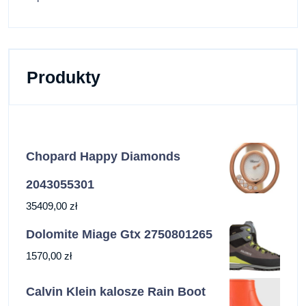
Produkty
Chopard Happy Diamonds
2043055301
35409,00
zł
Dolomite Miage Gtx 2750801265
1570,00
zł
Calvin Klein kalosze Rain Boot