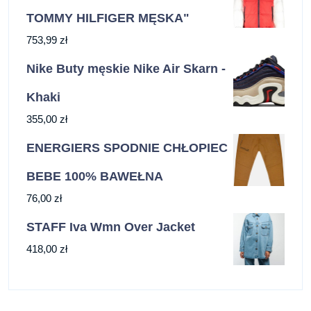
TOMMY HILFIGER MĘSKA"
753,99
zł
Nike Buty męskie Nike Air Skarn -
Khaki
355,00
zł
ENERGIERS SPODNIE CHŁOPIEC
ΒΕΒΕ 100% BAWEŁNA
76,00
zł
STAFF Iva Wmn Over Jacket
418,00
zł