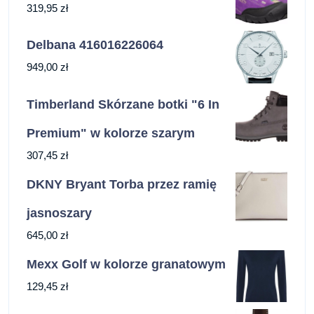
319,95
zł
Delbana 416016226064
949,00
zł
Timberland Skórzane botki "6 In
Premium" w kolorze szarym
307,45
zł
DKNY Bryant Torba przez ramię
jasnoszary
645,00
zł
Mexx Golf w kolorze granatowym
129,45
zł