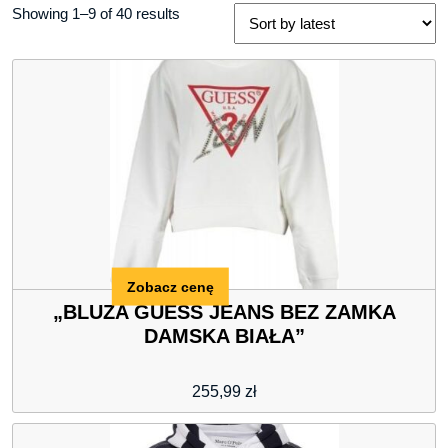
Showing 1–9 of 40 results
Zobacz cenę
„BLUZA GUESS JEANS BEZ ZAMKA
DAMSKA BIAŁA”
255,99
zł