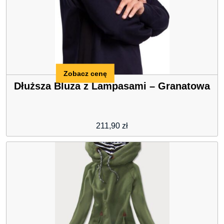
Zobacz cenę
Dłuższa Bluza z Lampasami – Granatowa
211,90
zł