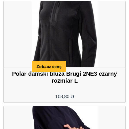
Zobacz cenę
Polar damski bluza Brugi 2NE3 czarny
rozmiar L
103,80
zł