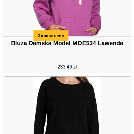
Zobacz cenę
Bluza Damska Model MOE534 Lawenda
233,46
zł