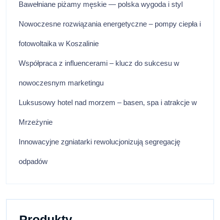
Bawełniane piżamy męskie — polska wygoda i styl
Nowoczesne rozwiązania energetyczne – pompy ciepła i
fotowoltaika w Koszalinie
Współpraca z influencerami – klucz do sukcesu w
nowoczesnym marketingu
Luksusowy hotel nad morzem – basen, spa i atrakcje w
Mrzeżynie
Innowacyjne zgniatarki rewolucjonizują segregację
odpadów
Produkty