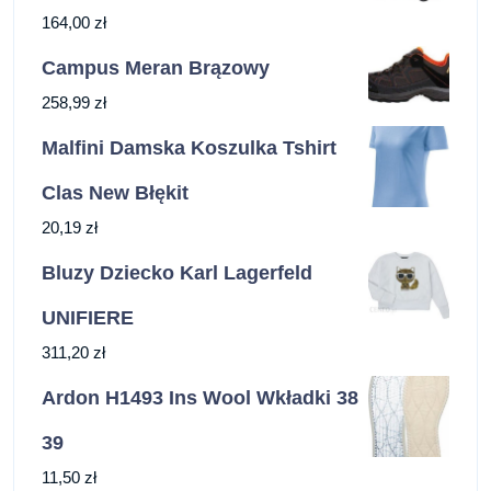
164,00
zł
Campus Meran Brązowy
258,99
zł
Malfini Damska Koszulka Tshirt
Clas New Błękit
20,19
zł
Bluzy Dziecko Karl Lagerfeld
UNIFIERE
311,20
zł
Ardon H1493 Ins Wool Wkładki 38
39
11,50
zł