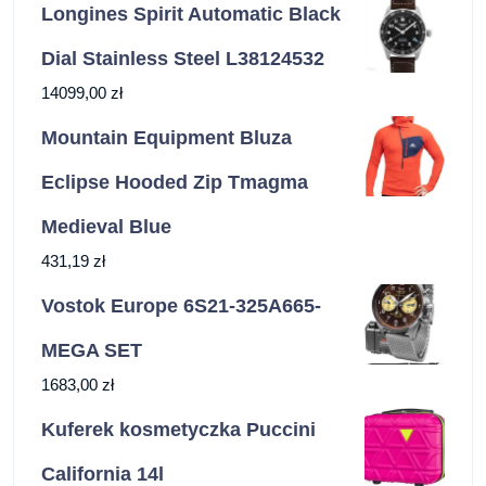
Longines Spirit Automatic Black
Dial Stainless Steel L38124532
14099,00
zł
Mountain Equipment Bluza
Eclipse Hooded Zip Tmagma
Medieval Blue
431,19
zł
Vostok Europe 6S21-325A665-
MEGA SET
1683,00
zł
Kuferek kosmetyczka Puccini
California 14l