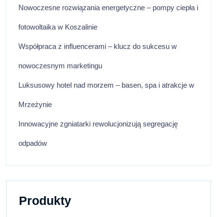
Nowoczesne rozwiązania energetyczne – pompy ciepła i
fotowoltaika w Koszalinie
Współpraca z influencerami – klucz do sukcesu w
nowoczesnym marketingu
Luksusowy hotel nad morzem – basen, spa i atrakcje w
Mrzeżynie
Innowacyjne zgniatarki rewolucjonizują segregację
odpadów
Produkty