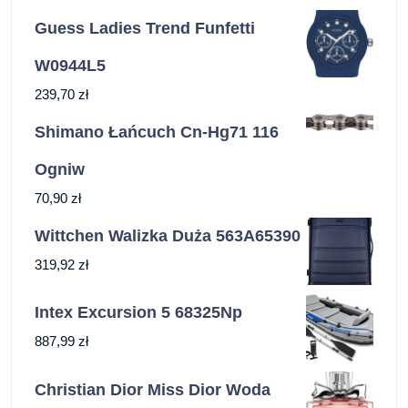
Guess Ladies Trend Funfetti
W0944L5
239,70
zł
Shimano Łańcuch Cn-Hg71 116
Ogniw
70,90
zł
Wittchen Walizka Duża 563A65390
319,92
zł
Intex Excursion 5 68325Np
887,99
zł
Christian Dior Miss Dior Woda