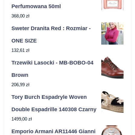
Perfumowana 50ml
368,00
zł
Sweter Dranita Red : Rozmiar -
ONE SIZE
132,61
zł
Trzewiki Lasocki - MB-BOBO-04
Brown
206,99
zł
Tory Burch Espadryle Woven
Double Espadrille 140308 Czarny
1499,00
zł
Emporio Armani AR11446 Gianni