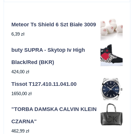
Meteor Ts Shield 6 Szt Białe 3009
6,39
zł
buty SUPRA - Skytop Iv High
Black/Red (BKR)
424,00
zł
Tissot T127.410.11.041.00
1650,00
zł
"TORBA DAMSKA CALVIN KLEIN
CZARNA"
462,99
zł