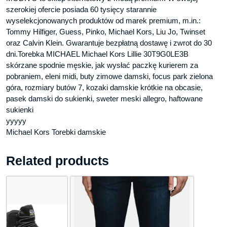
szerokiej ofercie posiada 60 tysięcy starannie
wyselekcjonowanych produktów od marek premium, m.in.:
Tommy Hilfiger, Guess, Pinko, Michael Kors, Liu Jo, Twinset
oraz Calvin Klein. Gwarantuje bezpłatną dostawę i zwrot do 30
dni.Torebka MICHAEL Michael Kors Lillie 30T9G0LE3B
skórzane spodnie męskie, jak wysłać paczkę kurierem za
pobraniem, eleni midi, buty zimowe damski, focus park zielona
góra, rozmiary butów 7, kozaki damskie krótkie na obcasie,
pasek damski do sukienki, sweter meski allegro, haftowane
sukienki
yyyyy
Michael Kors Torebki damskie
Related products