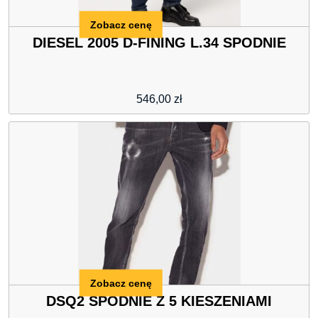
Zobacz cenę
DIESEL 2005 D-FINING L.34 SPODNIE
546,00
zł
Zobacz cenę
DSQ2 SPODNIE Z 5 KIESZENIAMI