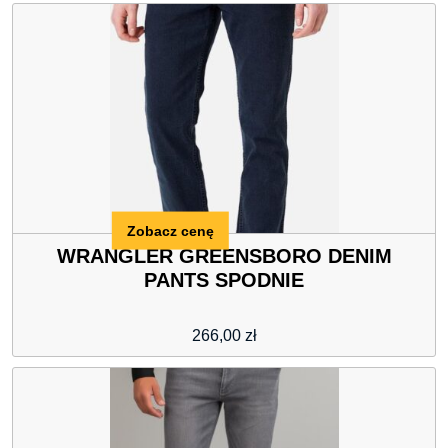
Zobacz cenę
WRANGLER GREENSBORO DENIM
PANTS SPODNIE
266,00
zł