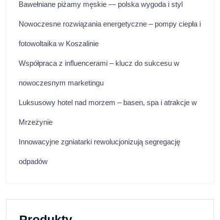
Bawełniane piżamy męskie — polska wygoda i styl
Nowoczesne rozwiązania energetyczne – pompy ciepła i
fotowoltaika w Koszalinie
Współpraca z influencerami – klucz do sukcesu w
nowoczesnym marketingu
Luksusowy hotel nad morzem – basen, spa i atrakcje w
Mrzeżynie
Innowacyjne zgniatarki rewolucjonizują segregację
odpadów
Produkty