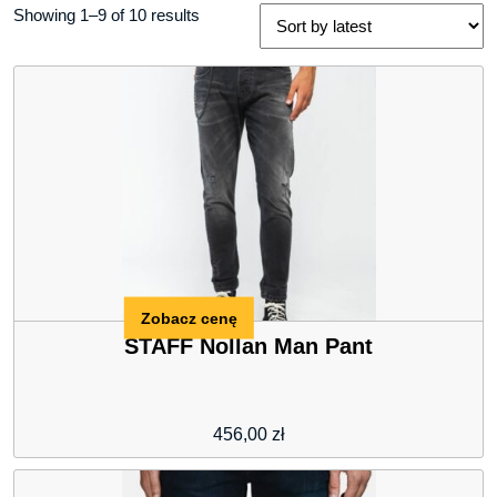
Showing 1–9 of 10 results
Zobacz cenę
STAFF Nollan Man Pant
456,00
zł