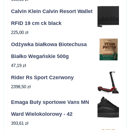
Calvin Klein Calvin Resort Wallet
RFID 19 cm ck black
225,00
zł
Odżywka białkowa Biotechusa
Białko Wegańskie 500g
47,19
zł
Rider Rs Sport Czerwony
2398,50
zł
Emaga Buty sportowe Vans MN
Ward Wielokolorowy - 42
393,61
zł