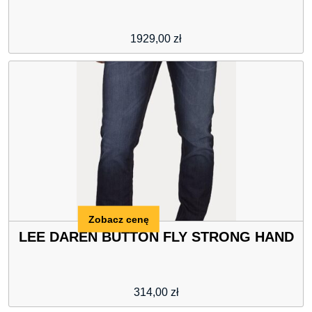
1929,00
zł
Zobacz cenę
LEE DAREN BUTTON FLY STRONG HAND
314,00
zł