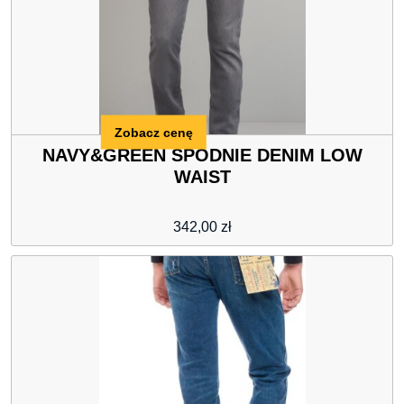
Zobacz cenę
NAVY&GREEN SPODNIE DENIM LOW
WAIST
342,00
zł