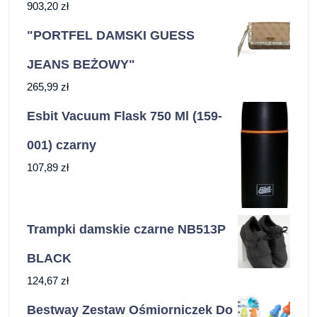
903,20
zł
"PORTFEL DAMSKI GUESS
JEANS BEŻOWY"
265,99
zł
Esbit Vacuum Flask 750 Ml (159-
001) czarny
107,89
zł
Trampki damskie czarne NB513P
BLACK
124,67
zł
Bestway Zestaw Ośmiorniczek Do