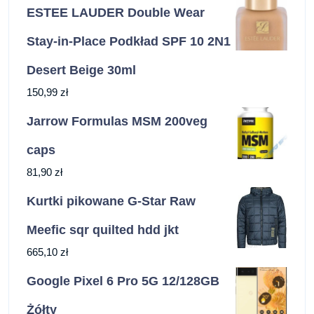
ESTEE LAUDER Double Wear
Stay-in-Place Podkład SPF 10 2N1
Desert Beige 30ml
150,99
zł
Jarrow Formulas MSM 200veg
caps
81,90
zł
Kurtki pikowane G-Star Raw
Meefic sqr quilted hdd jkt
665,10
zł
Google Pixel 6 Pro 5G 12/128GB
Żółty