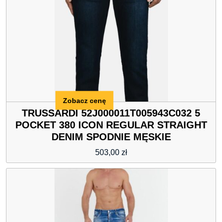
Zobacz cenę
TRUSSARDI 52J000011T005943C032 5
POCKET 380 ICON REGULAR STRAIGHT
DENIM SPODNIE MĘSKIE
503,00
zł