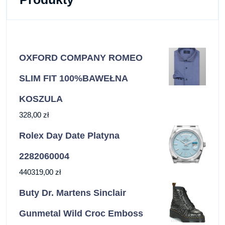
OXFORD COMPANY ROMEO
SLIM FIT 100%BAWEŁNA
KOSZULA
328,00
zł
Rolex Day Date Platyna
2282060004
440319,00
zł
Buty Dr. Martens Sinclair
Gunmetal Wild Croc Emboss