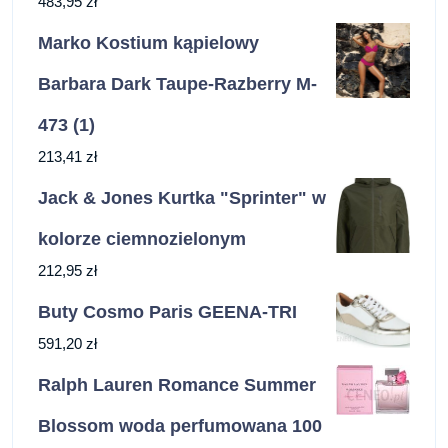
483,95
zł
Marko Kostium kąpielowy
Barbara Dark Taupe-Razberry M-
473 (1)
213,41
zł
Jack & Jones Kurtka "Sprinter" w
kolorze ciemnozielonym
212,95
zł
Buty Cosmo Paris GEENA-TRI
591,20
zł
Ralph Lauren Romance Summer
Blossom woda perfumowana 100