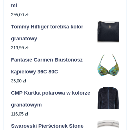
ml
295,00
zł
Tommy Hilfiger torebka kolor
granatowy
313,99
zł
Fantasie Carmen Biustonosz
kąpielowy 36C 80C
35,00
zł
CMP Kurtka polarowa w kolorze
granatowym
116,05
zł
Swarovski Pierścionek Stone