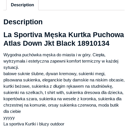
Description
Description
La Sportiva Męska Kurtka Puchowa
Atlas Down Jkt Black 18910134
Wygodna puchówka męska do miasta i w góry. Ciepła,
wytrzymała i estetyczna zapewni komfort termiczny w każdej
sytuacji.
balowe suknie ślubne, dywan kremowy, sukienki megi,
plisowana sukienka, eleganckie buty damskie na niskim obcasie,
kurtki beżowe, sukienka z długim rękawem na studniówkę,
sukienki na szelkach, t shirt with, sukienka dresowa dla dziecka,
kopertówka szara, sukienka na wesele z koronka, sukienka dla
chrzestnej na komunie, orsay sukienka czerwona, moda butik
dla ciebie
yyyyy
La sportiva Kurtki i bluzy outdoor