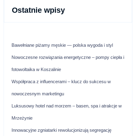
Ostatnie wpisy
Bawełniane piżamy męskie — polska wygoda i styl
Nowoczesne rozwiązania energetyczne – pompy ciepła i
fotowoltaika w Koszalinie
Współpraca z influencerami – klucz do sukcesu w
nowoczesnym marketingu
Luksusowy hotel nad morzem – basen, spa i atrakcje w
Mrzeżynie
Innowacyjne zgniatarki rewolucjonizują segregację