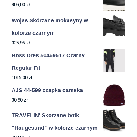
906,00
zł
Wojas Skórzane mokasyny w
kolorze czarnym
325,95
zł
Boss Dres 50469517 Czarny
Regular Fit
1019,00
zł
AJS 44-599 czapka damska
30,90
zł
TRAVELIN' Skórzane botki
"Haugesund" w kolorze czarnym