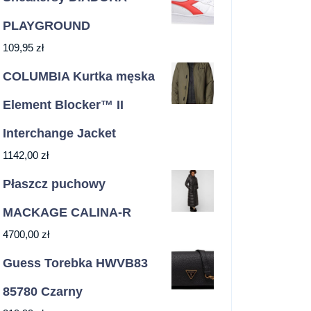
PLAYGROUND
109,95
zł
COLUMBIA Kurtka męska
Element Blocker™ II
Interchange Jacket
1142,00
zł
Płaszcz puchowy
MACKAGE CALINA-R
4700,00
zł
Guess Torebka HWVB83
85780 Czarny