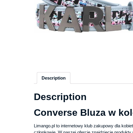
Description
Description
Converse Bluza w ko
Limango.pl to internetowy klub zakupowy dla kobi
członkowie. W naszej ofercie znajdziecie produ