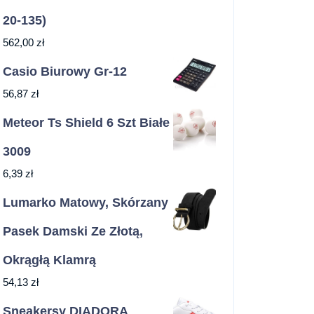
20-135)
562,00
zł
Casio Biurowy Gr-12
56,87
zł
Meteor Ts Shield 6 Szt Białe
3009
6,39
zł
Lumarko Matowy, Skórzany
Pasek Damski Ze Złotą,
Okrągłą Klamrą
54,13
zł
Sneakersy DIADORA