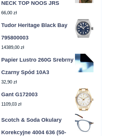
NECK TOP NOOS JRS
66,00
zł
Tudor Heritage Black Bay
795800003
14389,00
zł
Papier Lustro 260G Srebrny
Czarny Spód 10A3
32,90
zł
Gant G172003
1109,03
zł
Scotch & Soda Okulary
Korekcyjne 4004 636 (50-