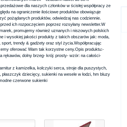
 sprzedażowe dla naszych członków w ścisłej współpracy ze
ględu na ograniczenie ilościowe produktów obowiązuje
oczyć pożądanych produktów, odwiedzaj nas codziennie.
 przed ich rozpoczęciem poprzez rozsyłany newsletter.W
h marek, promujemy również uznanych i niszowych polskich
e i wysokiej jakości produkty z takich obszarów jak: moda,
, sport, trendy & gadżety oraz styl życia.Współpracując
emy oferować Wam tak korzystne ceny.Opis produktu:-
a rękawów, dolny brzeg- krój: prosty- wzór: na całości-
arnitur z kamizelka, kolczyki serca, stroje dla puszystych,
łaszczyk dziecięcy, sukienki na wesele w łodzi, hm bluzy
 modne czerwone sukienki