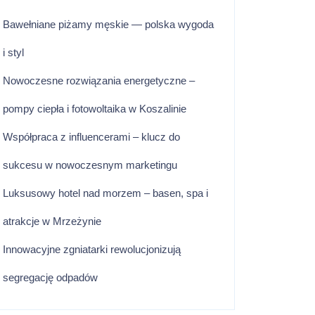
Bawełniane piżamy męskie — polska wygoda
i styl
Nowoczesne rozwiązania energetyczne –
pompy ciepła i fotowoltaika w Koszalinie
Współpraca z influencerami – klucz do
sukcesu w nowoczesnym marketingu
Luksusowy hotel nad morzem – basen, spa i
atrakcje w Mrzeżynie
Innowacyjne zgniatarki rewolucjonizują
segregację odpadów