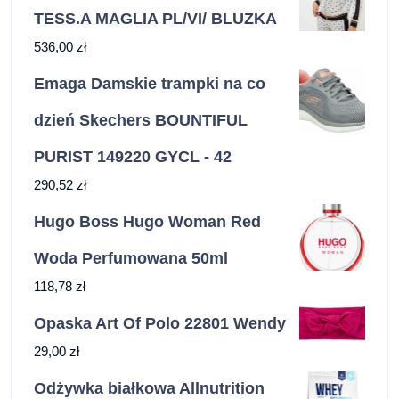
TESS.A MAGLIA PL/VI/ BLUZKA
536,00
zł
Emaga Damskie trampki na co
dzień Skechers BOUNTIFUL
PURIST 149220 GYCL - 42
290,52
zł
Hugo Boss Hugo Woman Red
Woda Perfumowana 50ml
118,78
zł
Opaska Art Of Polo 22801 Wendy
29,00
zł
Odżywka białkowa Allnutrition