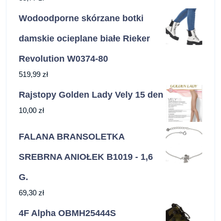
Wodoodporne skórzane botki
damskie ocieplane białe Rieker
Revolution W0374-80
519,99
zł
Rajstopy Golden Lady Vely 15 den
10,00
zł
FALANA BRANSOLETKA
SREBRNA ANIOŁEK B1019 - 1,6
G.
69,30
zł
4F Alpha OBMH25444S