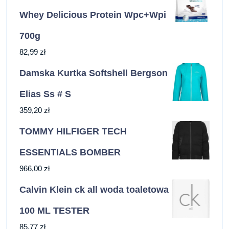
Whey Delicious Protein Wpc+Wpi
700g
82,99
zł
Damska Kurtka Softshell Bergson
Elias Ss # S
359,20
zł
TOMMY HILFIGER TECH
ESSENTIALS BOMBER
966,00
zł
Calvin Klein ck all woda toaletowa
100 ML TESTER
85,77
zł