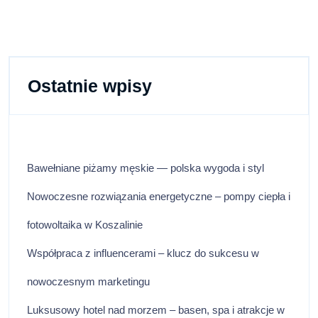
Field
Green
Fluo Coral
Ostatnie wpisy
Bawełniane piżamy męskie — polska wygoda i styl
Nowoczesne rozwiązania energetyczne – pompy ciepła i
fotowoltaika w Koszalinie
Współpraca z influencerami – klucz do sukcesu w
nowoczesnym marketingu
Luksusowy hotel nad morzem – basen, spa i atrakcje w