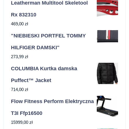
Leatherman Multitool Skeletool
Rx 832310
469,00
zł
"NIEBIESKI PORTFEL TOMMY
HILFIGER DAMSKI"
273,99
zł
COLUMBIA Kurtka damska
Puffect™ Jacket
714,00
zł
Flow Fitness Perform Elektryczna
T3I Ffp16500
15999,00
zł