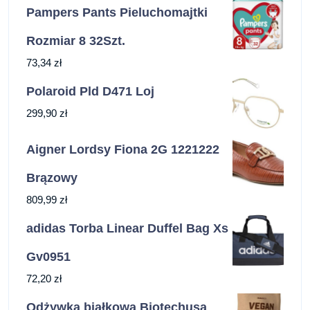
Pampers Pants Pieluchomajtki
Rozmiar 8 32Szt.
73,34
zł
Polaroid Pld D471 Loj
299,90
zł
Aigner Lordsy Fiona 2G 1221222
Brązowy
809,99
zł
adidas Torba Linear Duffel Bag Xs
Gv0951
72,20
zł
Odżywka białkowa Biotechusa