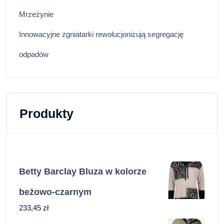
Mrzeżynie
Innowacyjne zgniatarki rewolucjonizują segregację
odpadów
Produkty
Betty Barclay Bluza w kolorze
beżowo-czarnym
233,45
zł