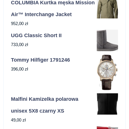
COLUMBIA Kurtka męska Mission
Air™ Interchange Jacket
952,00
zł
UGG Classic Short II
733,00
zł
Tommy Hilfiger 1791246
396,00
zł
Malfini Kamizelka polarowa
unisex 5X8 czarny XS
49,00
zł