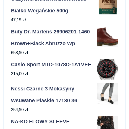
Białko Wegańskie 500g
47,19
zł
Buty Dr. Martens 26906201-1460
Brown+Black Abruzzo Wp
658,90
zł
Casio Sport MTD-1078D-1A1VEF
215,00
zł
Nessi Czarne 3 Mokasyny
Wsuwane Płaskie 17130 36
254,90
zł
NA-KD FLOWY SLEEVE