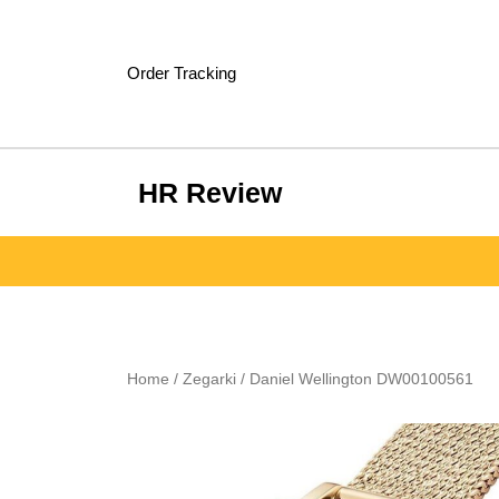
Skip
to
content
Order Tracking
HR Review
Home
/
Zegarki
/ Daniel Wellington DW00100561