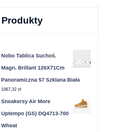
Produkty
Nobo Tablica Suchoś.
Magn. Brillant 126X71Cm
Panoramiczna 57 Szklana Biała
1067,32
zł
Sneakersy Air More
Uptempo (GS) DQ4713-700
Wheat