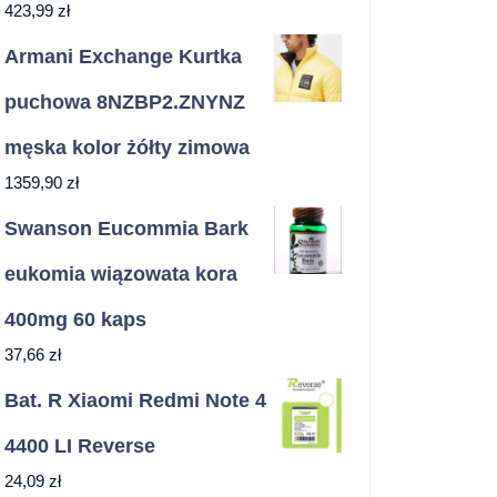
423,99
zł
Armani Exchange Kurtka
puchowa 8NZBP2.ZNYNZ
męska kolor żółty zimowa
1359,90
zł
Swanson Eucommia Bark
eukomia wiązowata kora
400mg 60 kaps
37,66
zł
Bat. R Xiaomi Redmi Note 4
4400 LI Reverse
24,09
zł