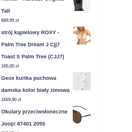
Tall
689,99
zł
strój kąpielowy ROXY -
Palm Tree Dream J Cjj7
Toast S Palm Tree (CJJ7)
165,00
zł
Geox kurtka puchowa
damska kolor biały zimowa
1659,90
zł
Okulary przeciwsłoneczne
Joop! 87401 2055