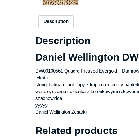
Description
Description
Daniel Wellington D
DW00100561 Quadro Pressed Evergold – Darmowa
tekstu.
stringi batman, tank topy z kapturem, dresy panter
wesele, czarna sukienka z koronkowymi rękawami,
szachownica
yyyyy
Daniel Wellington Zegarki
Related products