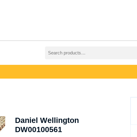
Search
for:
Daniel Wellington
DW00100561