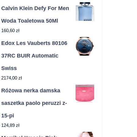
Calvin Klein Defy For Men
Woda Toaletowa 50Ml
160,60
zł
Edox Les Vauberts 80106
37RC BUIR Automatic
Swiss
2174,00
zł
Różowa nerka damska
saszetka paolo peruzzi z-
15-pi
124,89
zł