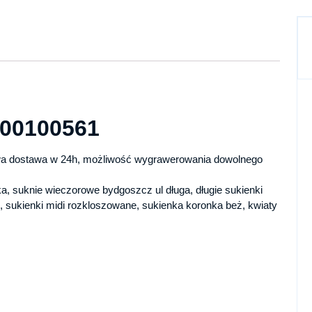
W00100561
 dostawa w 24h, możliwość wygrawerowania dowolnego
ka, suknie wieczorowe bydgoszcz ul długa, długie sukienki
 sukienki midi rozkloszowane, sukienka koronka beż, kwiaty