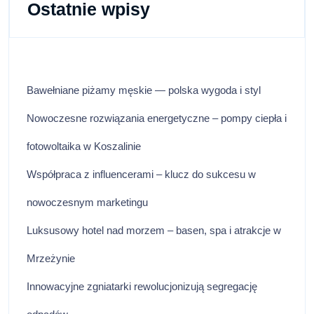
Ostatnie wpisy
Bawełniane piżamy męskie — polska wygoda i styl
Nowoczesne rozwiązania energetyczne – pompy ciepła i
fotowoltaika w Koszalinie
Współpraca z influencerami – klucz do sukcesu w
nowoczesnym marketingu
Luksusowy hotel nad morzem – basen, spa i atrakcje w
Mrzeżynie
Innowacyjne zgniatarki rewolucjonizują segregację