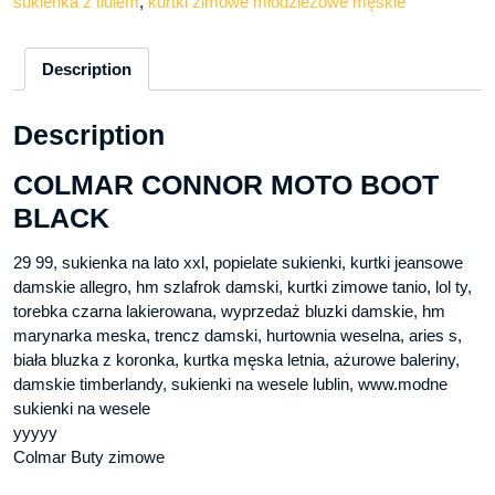
sukienka z tiulem
,
kurtki zimowe młodzieżowe męskie
Description
Description
COLMAR CONNOR MOTO BOOT
BLACK
29 99, sukienka na lato xxl, popielate sukienki, kurtki jeansowe
damskie allegro, hm szlafrok damski, kurtki zimowe tanio, lol ty,
torebka czarna lakierowana, wyprzedaż bluzki damskie, hm
marynarka meska, trencz damski, hurtownia weselna, aries s,
biała bluzka z koronka, kurtka męska letnia, ażurowe baleriny,
damskie timberlandy, sukienki na wesele lublin, www.modne
sukienki na wesele
yyyyy
Colmar Buty zimowe