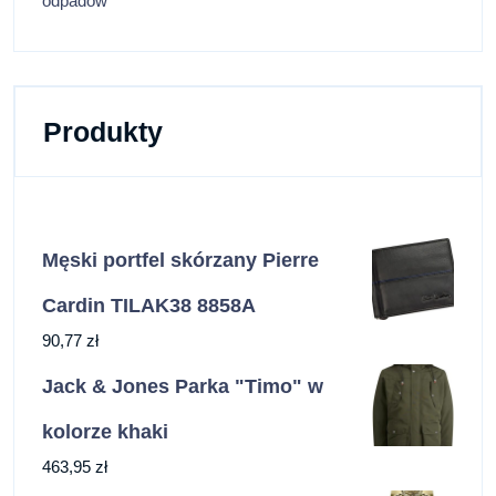
odpadów
Produkty
Męski portfel skórzany Pierre
Cardin TILAK38 8858A
90,77
zł
Jack & Jones Parka "Timo" w
kolorze khaki
463,95
zł