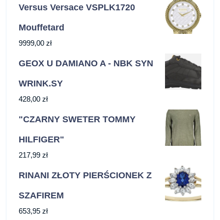
Versus Versace VSPLK1720
Mouffetard
9999,00
zł
GEOX U DAMIANO A - NBK SYN
WRINK.SY
428,00
zł
"CZARNY SWETER TOMMY
HILFIGER"
217,99
zł
RINANI ZŁOTY PIERŚCIONEK Z
SZAFIREM
653,95
zł