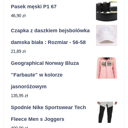
Pasek męski P1 67
46,90
zł
Czapka z daszkiem bejsbolówka
damska biała : Rozmiar - 56-58
21,89
zł
Geographical Norway Bluza
"Farbaute" w kolorze
jasnoróżowym
135,95
zł
Spodnie Nike Sportswear Tech
Fleece Men s Joggers