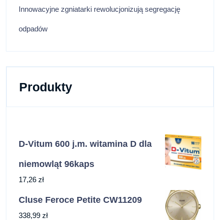
Innowacyjne zgniatarki rewolucjonizują segregację
odpadów
Produkty
D-Vitum 600 j.m. witamina D dla
niemowląt 96kaps
17,26
zł
Cluse Feroce Petite CW11209
338,99
zł