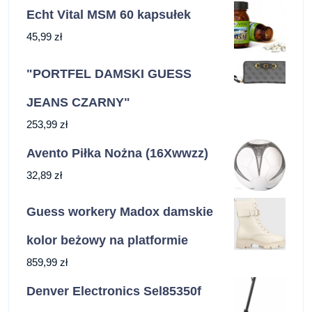
Echt Vital MSM 60 kapsułek
45,99
zł
"PORTFEL DAMSKI GUESS
JEANS CZARNY"
253,99
zł
Avento Piłka Nożna (16Xwwzz)
32,89
zł
Guess workery Madox damskie
kolor beżowy na platformie
859,99
zł
Denver Electronics Sel85350f