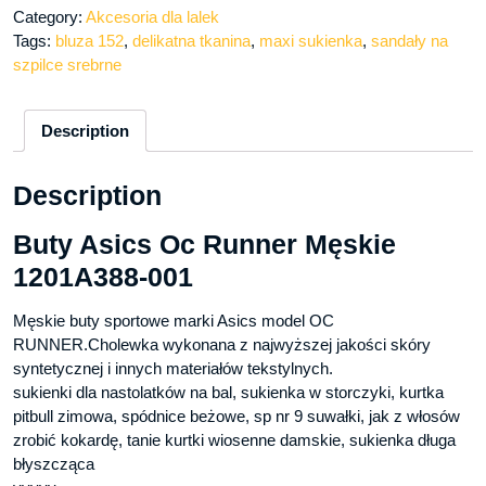
Category:
Akcesoria dla lalek
Tags:
bluza 152
,
delikatna tkanina
,
maxi sukienka
,
sandały na
szpilce srebrne
Description
Description
Buty Asics Oc Runner Męskie
1201A388-001
Męskie buty sportowe marki Asics model OC
RUNNER.Cholewka wykonana z najwyższej jakości skóry
syntetycznej i innych materiałów tekstylnych.
sukienki dla nastolatków na bal, sukienka w storczyki, kurtka
pitbull zimowa, spódnice beżowe, sp nr 9 suwałki, jak z włosów
zrobić kokardę, tanie kurtki wiosenne damskie, sukienka długa
błyszcząca