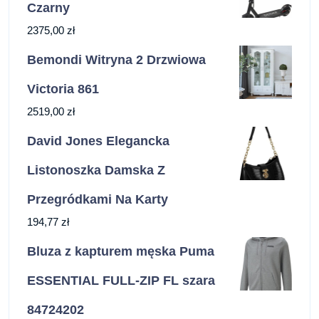
Czarny
2375,00
zł
Bemondi Witryna 2 Drzwiowa
Victoria 861
2519,00
zł
David Jones Elegancka
Listonoszka Damska Z
Przegródkami Na Karty
194,77
zł
Bluza z kapturem męska Puma
ESSENTIAL FULL-ZIP FL szara
84724202