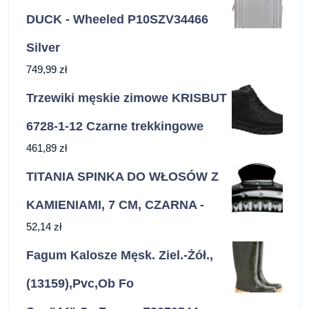
DUCK - Wheeled P10SZV34466
Silver
749,99
zł
Trzewiki męskie zimowe KRISBUT
6728-1-12 Czarne trekkingowe
461,89
zł
TITANIA SPINKA DO WŁOSÓW Z
KAMIENIAMI, 7 CM, CZARNA -
52,14
zł
Fagum Kalosze Męsk. Ziel.-Żół.,
(13159),Pvc,Ob Fo