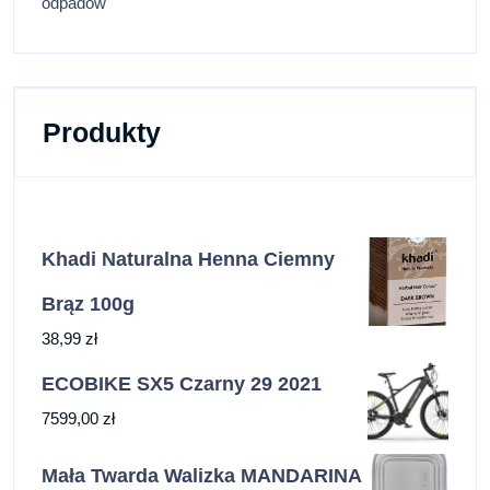
odpadów
Produkty
Khadi Naturalna Henna Ciemny
Brąz 100g
38,99
zł
ECOBIKE SX5 Czarny 29 2021
7599,00
zł
Mała Twarda Walizka MANDARINA