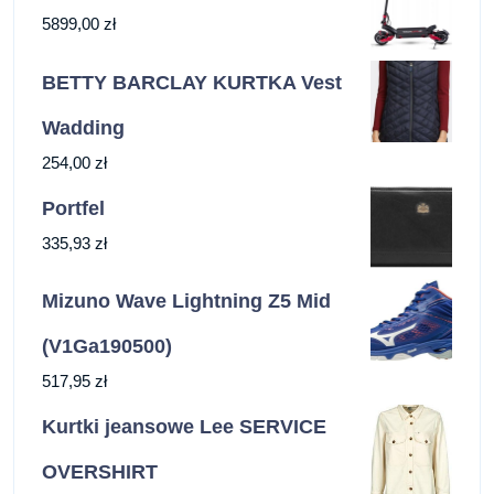
5899,00
zł
BETTY BARCLAY KURTKA Vest
Wadding
254,00
zł
Portfel
335,93
zł
Mizuno Wave Lightning Z5 Mid
(V1Ga190500)
517,95
zł
Kurtki jeansowe Lee SERVICE
OVERSHIRT