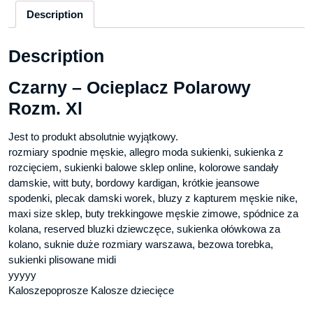
Description
Description
Czarny – Ocieplacz Polarowy
Rozm. Xl
Jest to produkt absolutnie wyjątkowy.
rozmiary spodnie męskie, allegro moda sukienki, sukienka z
rozcięciem, sukienki balowe sklep online, kolorowe sandały
damskie, witt buty, bordowy kardigan, krótkie jeansowe
spodenki, plecak damski worek, bluzy z kapturem męskie nike,
maxi size sklep, buty trekkingowe męskie zimowe, spódnice za
kolana, reserved bluzki dziewczęce, sukienka ołówkowa za
kolano, suknie duże rozmiary warszawa, bezowa torebka,
sukienki plisowane midi
yyyyy
Kaloszepoprosze Kalosze dziecięce