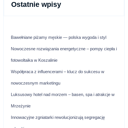
Ostatnie wpisy
Bawełniane piżamy męskie — polska wygoda i styl
Nowoczesne rozwiązania energetyczne – pompy ciepła i
fotowoltaika w Koszalinie
Współpraca z influencerami – klucz do sukcesu w
nowoczesnym marketingu
Luksusowy hotel nad morzem – basen, spa i atrakcje w
Mrzeżynie
Innowacyjne zgniatarki rewolucjonizują segregację