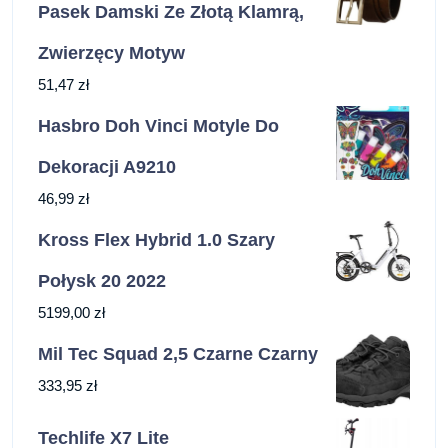
Pasek Damski Ze Złotą Klamrą,
Zwierzęcy Motyw
51,47
zł
Hasbro Doh Vinci Motyle Do
Dekoracji A9210
46,99
zł
Kross Flex Hybrid 1.0 Szary
Połysk 20 2022
5199,00
zł
Mil Tec Squad 2,5 Czarne Czarny
333,95
zł
Techlife X7 Lite