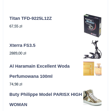
Titan TFD-9225L12Z
67,55
zł
Xterra FS3.5
2889,00
zł
Al Haramain Excellent Woda
Perfumowana 100ml
74,98
zł
Buty Philippe Model PARISX HIGH
WOMAN