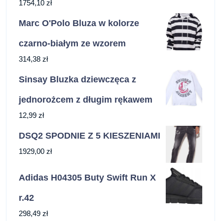
1754,10
zł
Marc O'Polo Bluza w kolorze
czarno-białym ze wzorem
314,38
zł
Sinsay Bluzka dziewczęca z
jednorożcem z długim rękawem
12,99
zł
DSQ2 SPODNIE Z 5 KIESZENIAMI
1929,00
zł
Adidas H04305 Buty Swift Run X
r.42
298,49
zł