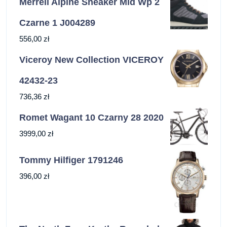
Merrell Alpine Sneaker Mid Wp 2
Czarne 1 J004289
556,00
zł
Viceroy New Collection VICEROY
42432-23
736,36
zł
Romet Wagant 10 Czarny 28 2020
3999,00
zł
Tommy Hilfiger 1791246
396,00
zł