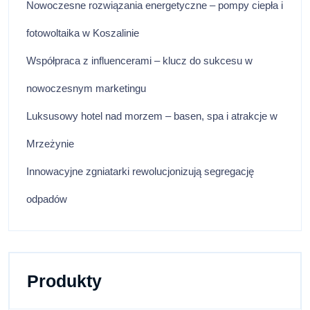
Nowoczesne rozwiązania energetyczne – pompy ciepła i
fotowoltaika w Koszalinie
Współpraca z influencerami – klucz do sukcesu w
nowoczesnym marketingu
Luksusowy hotel nad morzem – basen, spa i atrakcje w
Mrzeżynie
Innowacyjne zgniatarki rewolucjonizują segregację
odpadów
Produkty