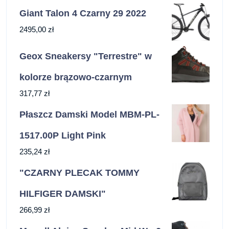
Giant Talon 4 Czarny 29 2022
2495,00
zł
Geox Sneakersy "Terrestre" w
kolorze brązowo-czarnym
317,77
zł
Płaszcz Damski Model MBM-PL-
1517.00P Light Pink
235,24
zł
"CZARNY PLECAK TOMMY
HILFIGER DAMSKI"
266,99
zł