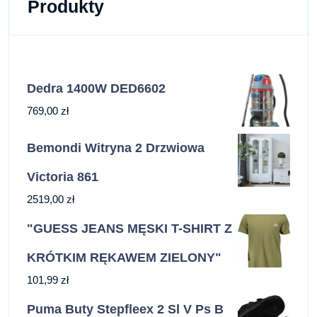
Produkty
Dedra 1400W DED6602
769,00
zł
Bemondi Witryna 2 Drzwiowa
Victoria 861
2519,00
zł
"GUESS JEANS MĘSKI T-SHIRT Z
KRÓTKIM RĘKAWEM ZIELONY"
101,99
zł
Puma Buty Stepfleex 2 Sl V Ps B