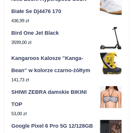
Białe Se Dj4476 170
436,99
zł
Bird One Jet Black
3599,00
zł
Kangaroos Kalosze "Kanga-
Bean" w kolorze czarno-żółtym
141,73
zł
SHIWI ZEBRA damskie BIKINI
TOP
53,00
zł
Google Pixel 6 Pro 5G 12/128GB