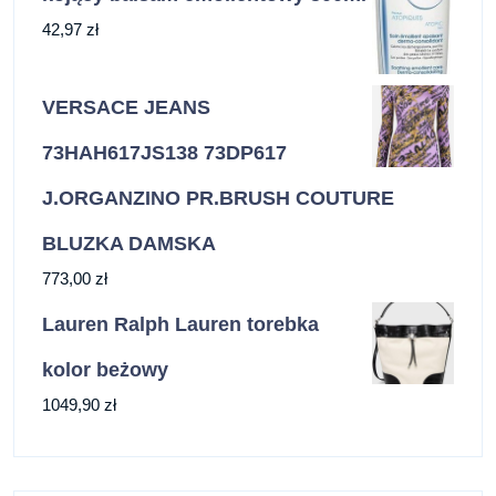
42,97
zł
VERSACE JEANS
73HAH617JS138 73DP617
J.ORGANZINO PR.BRUSH COUTURE
BLUZKA DAMSKA
773,00
zł
Lauren Ralph Lauren torebka
kolor beżowy
1049,90
zł