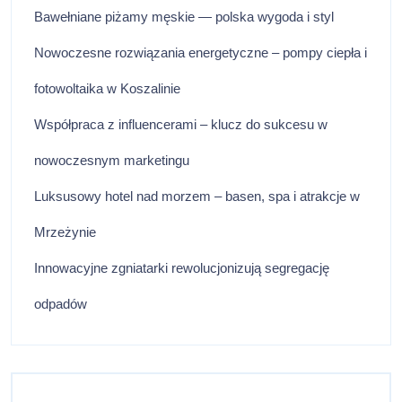
Bawełniane piżamy męskie — polska wygoda i styl
Nowoczesne rozwiązania energetyczne – pompy ciepła i
fotowoltaika w Koszalinie
Współpraca z influencerami – klucz do sukcesu w
nowoczesnym marketingu
Luksusowy hotel nad morzem – basen, spa i atrakcje w
Mrzeżynie
Innowacyjne zgniatarki rewolucjonizują segregację
odpadów