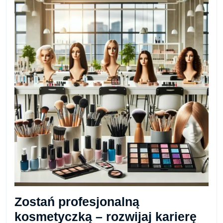
Zostań profesjonalną
kosmetyczką – rozwijaj karierę