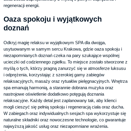
regeneracji energii.
Oaza spokoju i wyjątkowych
doznań
Odkryj magię relaksu w wyjątkowym SPA dla dwojga,
usytuowanym w samym sercu Krakowa, gdzie oaza spokoju i
niezapomnianych doznań czeka na pary szukające wspólnej
ucieczki od codziennego zgiełku. To miejsce zostało stworzone z
myślą o tych, którzy pragną zanurzyć się w atmosferze luksusu
i odprężenia, korzystając z szerokiej gamy zabiegów
relaksacyjnych, masaży oraz rytuałów pielęgnacyjnych. Wnętrza
spa emanują harmonią, a starannie dobrana muzyka oraz
nastrojowe oświetlenie dodatkowo potęgują doznania
relaksacyjne. Każdy detal jest zaplanowany tak, aby klienci
mogli cieszyć się pełnią spokoju i regeneracją ciała oraz ducha.
W zabiegach oraz indywidualnych sesjach spa wykorzystuje się
naturalne składniki oraz nowoczesne technologie, co gwarantuje
najwyższą jakość usług oraz niezapomniane wrażenia.