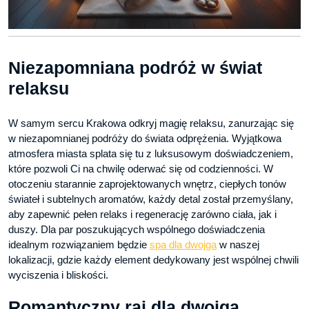
Niezapomniana podróż w świat
relaksu
W samym sercu Krakowa odkryj magię relaksu, zanurzając się
w niezapomnianej podróży do świata odprężenia. Wyjątkowa
atmosfera miasta splata się tu z luksusowym doświadczeniem,
które pozwoli Ci na chwilę oderwać się od codzienności. W
otoczeniu starannie zaprojektowanych wnętrz, ciepłych tonów
świateł i subtelnych aromatów, każdy detal został przemyślany,
aby zapewnić pełen relaks i regenerację zarówno ciała, jak i
duszy. Dla par poszukujących wspólnego doświadczenia
idealnym rozwiązaniem będzie
spa dla dwojga
w naszej
lokalizacji, gdzie każdy element dedykowany jest wspólnej chwili
wyciszenia i bliskości.
Romantyczny raj dla dwojga