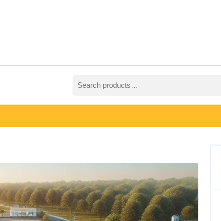
Search
for: