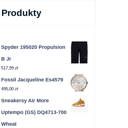
Produkty
Spyder 195020 Propulsion
B Jr
517,99
zł
Fossil Jacqueline Es4579
495,00
zł
Sneakersy Air More
Uptempo (GS) DQ4713-700
Wheat