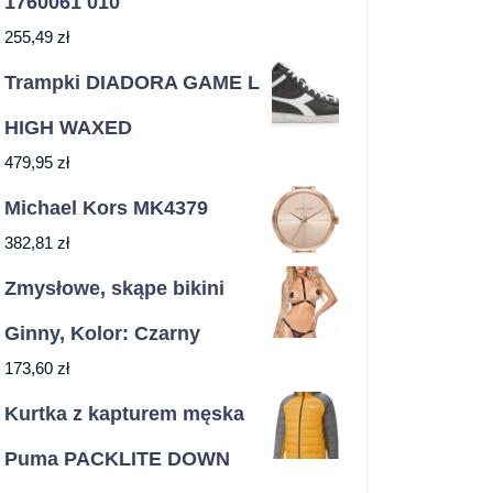
1760061 010
255,49
zł
Trampki DIADORA GAME L
HIGH WAXED
479,95
zł
Michael Kors MK4379
382,81
zł
Zmysłowe, skąpe bikini
Ginny, Kolor: Czarny
173,60
zł
Kurtka z kapturem męska
Puma PACKLITE DOWN