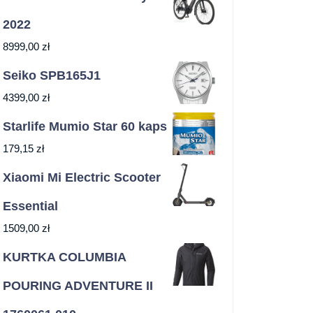
2022
8999,00
zł
Seiko SPB165J1
4399,00
zł
Starlife Mumio Star 60 kaps
179,15
zł
Xiaomi Mi Electric Scooter
Essential
1509,00
zł
KURTKA COLUMBIA
POURING ADVENTURE II