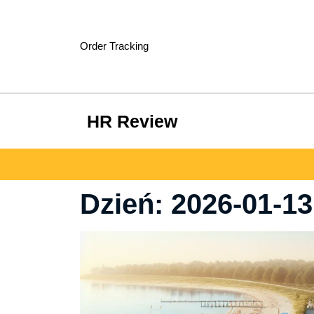
Skip
to
content
Order Tracking
HR Review
Dzień:
2026-01-13