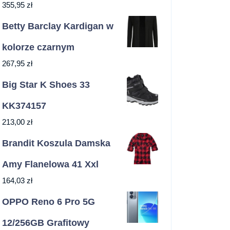
355,95
zł
Betty Barclay Kardigan w
kolorze czarnym
267,95
zł
Big Star K Shoes 33
KK374157
213,00
zł
Brandit Koszula Damska
Amy Flanelowa 41 Xxl
164,03
zł
OPPO Reno 6 Pro 5G
12/256GB Grafitowy