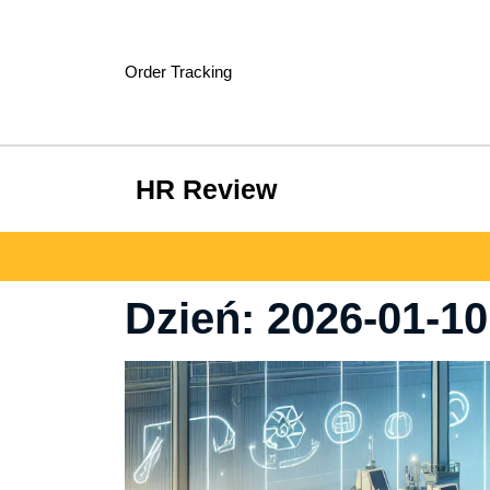
Skip
to
content
Order Tracking
HR Review
Dzień:
2026-01-10