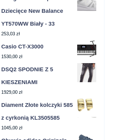
Dziecięce New Balance
YT570WW Biały - 33
253,03
zł
Casio CT-X3000
1530,00
zł
DSQ2 SPODNIE Z 5
KIESZENIAMI
1929,00
zł
Diament Złote kolczyki 585
z cyrkonią KL3505585
1045,00
zł