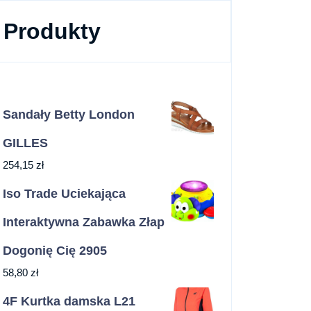
Produkty
Sandały Betty London
GILLES
254,15
zł
Iso Trade Uciekająca
Interaktywna Zabawka Złap
Dogonię Cię 2905
58,80
zł
4F Kurtka damska L21