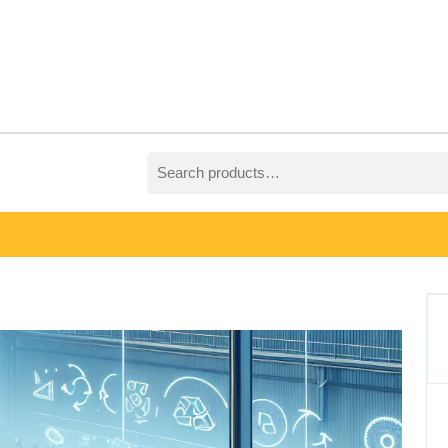
Search
for: