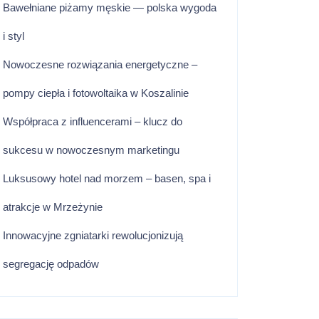
Bawełniane piżamy męskie — polska wygoda
i styl
Nowoczesne rozwiązania energetyczne –
pompy ciepła i fotowoltaika w Koszalinie
Współpraca z influencerami – klucz do
sukcesu w nowoczesnym marketingu
Luksusowy hotel nad morzem – basen, spa i
atrakcje w Mrzeżynie
Innowacyjne zgniatarki rewolucjonizują
segregację odpadów