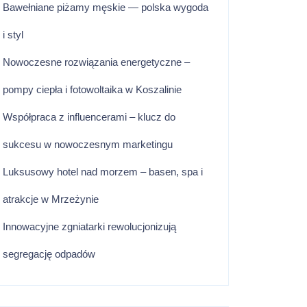
Bawełniane piżamy męskie — polska wygoda
i styl
Nowoczesne rozwiązania energetyczne –
pompy ciepła i fotowoltaika w Koszalinie
Współpraca z influencerami – klucz do
sukcesu w nowoczesnym marketingu
Luksusowy hotel nad morzem – basen, spa i
atrakcje w Mrzeżynie
Innowacyjne zgniatarki rewolucjonizują
segregację odpadów