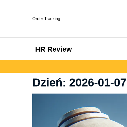
Skip
to
content
Order Tracking
HR Review
Dzień:
2026-01-07