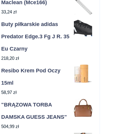
Maclean (Mce166)
33,24
zł
Buty piłkarskie adidas
Predator Edge.3 Fg J R. 35
Eu Czarny
218,20
zł
Resibo Krem Pod Oczy
15ml
58,97
zł
"BRĄZOWA TORBA
DAMSKA GUESS JEANS"
504,99
zł