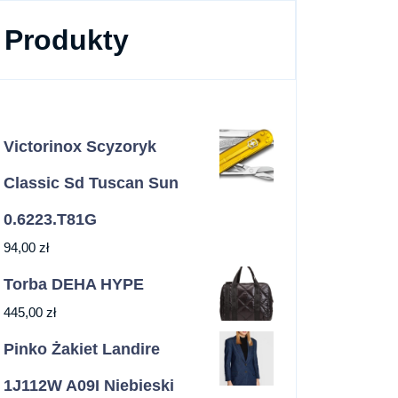
Produkty
Victorinox Scyzoryk
Classic Sd Tuscan Sun
0.6223.T81G
94,00
zł
Torba DEHA HYPE
445,00
zł
Pinko Żakiet Landire
1J112W A09I Niebieski