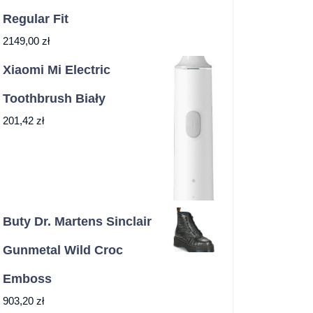
Regular Fit
2149,00
zł
Xiaomi Mi Electric
Toothbrush Biały
201,42
zł
Buty Dr. Martens Sinclair
Gunmetal Wild Croc
Emboss
903,20
zł