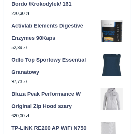
Bordo /Krokodylek/ 161
220,30
zł
Activlab Elements Digestive
Enzymes 90Kaps
52,39
zł
Odlo Top Sportowy Essential
Granatowy
97,73
zł
Bluza Peak Performance W
Original Zip Hood szary
620,00
zł
TP-LINK RE200 AP WiFi N750