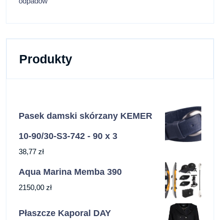
odpadów
Produkty
Pasek damski skórzany KEMER
10-90/30-S3-742 - 90 x 3
38,77
zł
Aqua Marina Memba 390
2150,00
zł
Płaszcze Kaporal DAY