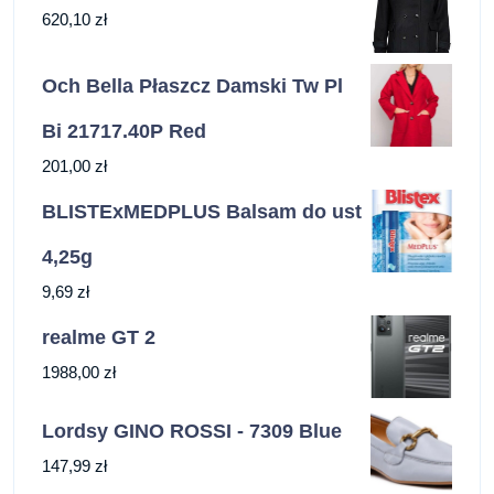
620,10
zł
Och Bella Płaszcz Damski Tw Pl
Bi 21717.40P Red
201,00
zł
BLISTExMEDPLUS Balsam do ust
4,25g
9,69
zł
realme GT 2
1988,00
zł
Lordsy GINO ROSSI - 7309 Blue
147,99
zł