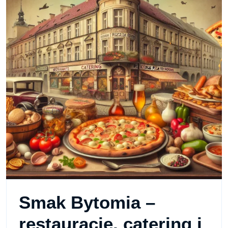
Smak Bytomia –
restauracje, catering i