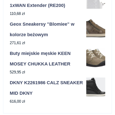
1xWAN Extender (RE200)
110,68
zł
Geox Sneakersy "Blomiee" w
kolorze beżowym
271,61
zł
Buty miejskie męskie KEEN
MOSEY CHUKKA LEATHER
529,95
zł
DKNY K2261986 CALZ SNEAKER
MID DKNY
616,00
zł