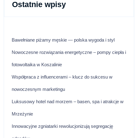
Ciebie
Ostatnie wpisy
Bawełniane piżamy męskie — polska wygoda i styl
Nowoczesne rozwiązania energetyczne – pompy ciepła i
fotowoltaika w Koszalinie
Współpraca z influencerami – klucz do sukcesu w
nowoczesnym marketingu
Luksusowy hotel nad morzem – basen, spa i atrakcje w
Mrzeżynie
Innowacyjne zgniatarki rewolucjonizują segregację