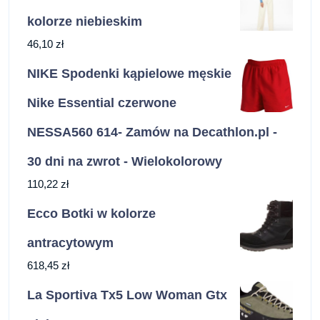
kolorze niebieskim
46,10
zł
NIKE Spodenki kąpielowe męskie
Nike Essential czerwone
NESSA560 614- Zamów na Decathlon.pl -
30 dni na zwrot - Wielokolorowy
110,22
zł
Ecco Botki w kolorze
antracytowym
618,45
zł
La Sportiva Tx5 Low Woman Gtx