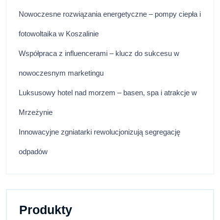
Nowoczesne rozwiązania energetyczne – pompy ciepła i
fotowoltaika w Koszalinie
Współpraca z influencerami – klucz do sukcesu w
nowoczesnym marketingu
Luksusowy hotel nad morzem – basen, spa i atrakcje w
Mrzeżynie
Innowacyjne zgniatarki rewolucjonizują segregację
odpadów
Produkty