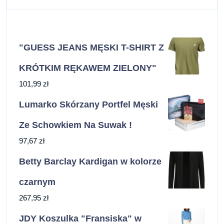
"GUESS JEANS MĘSKI T-SHIRT Z
KRÓTKIM RĘKAWEM ZIELONY"
101,99
zł
Lumarko Skórzany Portfel Męski
Ze Schowkiem Na Suwak !
97,67
zł
Betty Barclay Kardigan w kolorze
czarnym
267,95
zł
JDY Koszulka "Fransiska" w