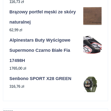
116,73
zł
Brązowy portfel męski ze skóry
naturalnej
62,99
zł
Alpinestars Buty Wyścigowe
Supermono Czarno Białe Fia
17498H
1765,00
zł
Senbono SPORT X28 GREEN
316,76
zł