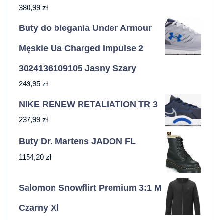
380,99
zł
Buty do biegania Under Armour
Męskie Ua Charged Impulse 2
3024136109105 Jasny Szary
249,95
zł
NIKE RENEW RETALIATION TR 3
237,99
zł
Buty Dr. Martens JADON FL
1154,20
zł
Salomon Snowflirt Premium 3:1 M
Czarny Xl